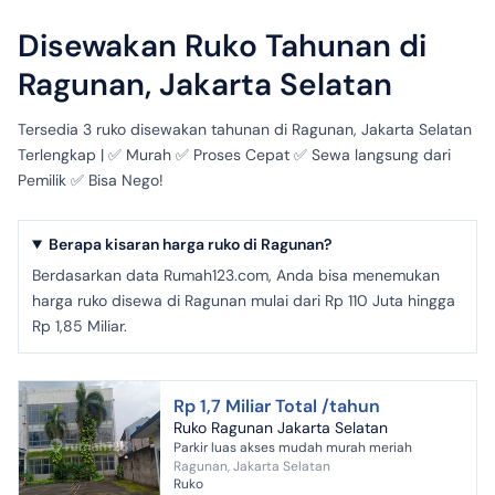
Disewakan Ruko Tahunan di
Ragunan, Jakarta Selatan
Tersedia 3 ruko disewakan tahunan di Ragunan, Jakarta Selatan
Terlengkap | ✅ Murah ✅ Proses Cepat ✅ Sewa langsung dari
Pemilik ✅ Bisa Nego!
Berapa kisaran harga ruko di Ragunan?
Berdasarkan data Rumah123.com, Anda bisa menemukan
harga ruko disewa di Ragunan mulai dari Rp 110 Juta hingga
Rp 1,85 Miliar.
Rp 1,7 Miliar Total /tahun
Ruko Ragunan Jakarta Selatan
Parkir luas akses mudah murah meriah
Ragunan, Jakarta Selatan
Ruko