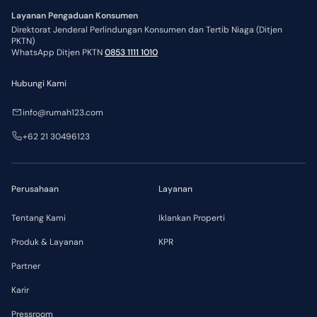
Layanan Pengaduan Konsumen
Direktorat Jenderal Perlindungan Konsumen dan Tertib Niaga (Ditjen
PKTN)
WhatsApp Ditjen PKTN
0853 1111 1010
Hubungi Kami
info@rumah123.com
+62 21 30496123
Perusahaan
Layanan
Tentang Kami
Iklankan Properti
Produk & Layanan
KPR
Partner
Karir
Pressroom