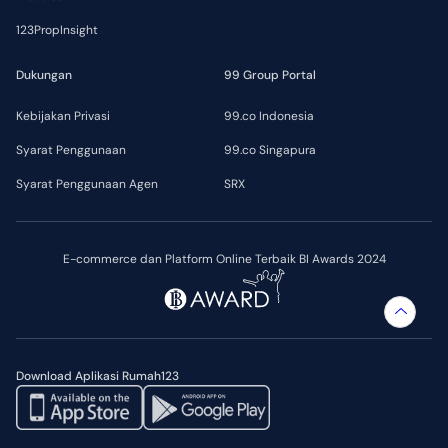
123PropInsight
Dukungan
99 Group Portal
Kebijakan Privasi
99.co Indonesia
Syarat Penggunaan
99.co Singapura
Syarat Penggunaan Agen
SRX
E-commerce dan Platform Online Terbaik BI Awards 2024
Download Aplikasi Rumah123