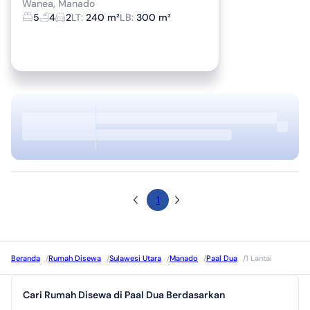
Wanea, Manado
5
4
2
LT
:
240 m²
LB
:
300 m²
1
Beranda
/
Rumah Disewa
/
Sulawesi Utara
/
Manado
/
Paal Dua
/
1 Lantai
Cari Rumah Disewa di Paal Dua Berdasarkan