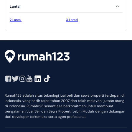
Lantai
2 Lantai
3 Lantai
Rumah123 adalah situs teknologi jual beli dan sewa properti terdepan di
Indonesia, yang hadir sejak tahun 2007 dan telah melayani jutaan orang
di Indonesia. Rumah123 senantiasa berkomitmen untuk membuat
pengalaman 'Jual Beli dan Sewa Properti Lebih Mudah' dengan dukungan
dari developer terkemuka serta agen profesional.