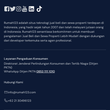
Rumah123 adalah situs teknologi jual beli dan sewa properti terdepan di
Indonesia, yang hadir sejak tahun 2007 dan telah melayani jutaan orang
di Indonesia. Rumah123 senantiasa berkomitmen untuk membuat
pengalaman 'Jual Beli dan Sewa Properti Lebih Mudah' dengan dukungan
dari developer terkemuka serta agen profesional.
Layanan Pengaduan Konsumen
Direktorat Jenderal Perlindungan Konsumen dan Tertib Niaga (Ditjen
PKTN)
WhatsApp Ditjen PKTN
0853 1111 1010
Hubungi Kami
info@rumah123.com
+62 21 30496123