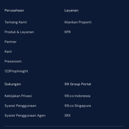
Perusahaan
Layanan
Tentang Kami
Iklankan Properti
Produk & Layanan
KPR
Partner
Karir
Pressroom
123PropInsight
Dukungan
99 Group Portal
Kebijakan Privasi
99.co Indonesia
Syarat Penggunaan
99.co Singapura
Syarat Penggunaan Agen
SRX