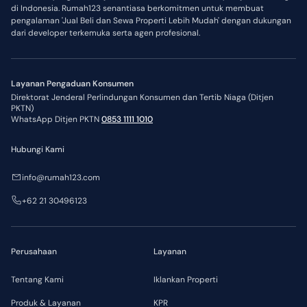
di Indonesia. Rumah123 senantiasa berkomitmen untuk membuat
pengalaman 'Jual Beli dan Sewa Properti Lebih Mudah' dengan dukungan
dari developer terkemuka serta agen profesional.
Layanan Pengaduan Konsumen
Direktorat Jenderal Perlindungan Konsumen dan Tertib Niaga (Ditjen
PKTN)
WhatsApp Ditjen PKTN
0853 1111 1010
Hubungi Kami
info@rumah123.com
+62 21 30496123
Perusahaan
Layanan
Tentang Kami
Iklankan Properti
Produk & Layanan
KPR