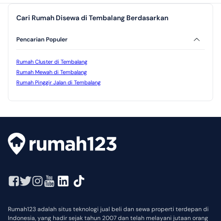
Cari Rumah Disewa di Tembalang Berdasarkan
Pencarian Populer
Rumah Cluster di Tembalang
Rumah Mewah di Tembalang
Rumah Pinggir Jalan di Tembalang
Rumah123 adalah situs teknologi jual beli dan sewa properti terdepan di
Indonesia, yang hadir sejak tahun 2007 dan telah melayani jutaan orang