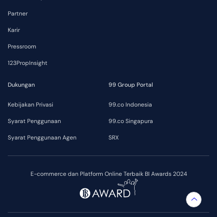
Partner
Karir
Pressroom
123PropInsight
Dukungan
99 Group Portal
Kebijakan Privasi
99.co Indonesia
Syarat Penggunaan
99.co Singapura
Syarat Penggunaan Agen
SRX
E-commerce dan Platform Online Terbaik BI Awards 2024