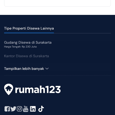
Tipe Properti Disewa Lainnya
Gudang Disewa di Surakarta
Harga Tengah: Rp 230 Juta
Kantor Disewa di Surakarta
Sewa Kost di Surakarta
Tampilkan lebih banyak