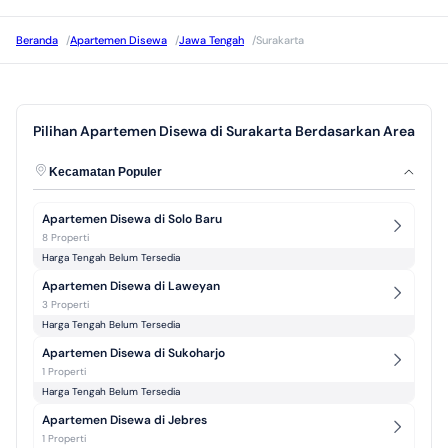
Beranda
/
Apartemen Disewa
/
Jawa Tengah
/
Surakarta
Pilihan Apartemen Disewa di Surakarta Berdasarkan Area
Kecamatan Populer
Apartemen Disewa di Solo Baru
8 Properti
Harga Tengah Belum Tersedia
Apartemen Disewa di Laweyan
3 Properti
Harga Tengah Belum Tersedia
Apartemen Disewa di Sukoharjo
1 Properti
Harga Tengah Belum Tersedia
Apartemen Disewa di Jebres
1 Properti