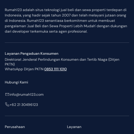
Rumah123 adalah situs teknologi jual beli dan sewa properti terdepan di
Indonesia, yang hadir sejak tahun 2007 dan telah melayani jutaan orang
di Indonesia. Rumah123 senantiasa berkomitmen untuk membuat
pengalaman 'Jual Beli dan Sewa Properti Lebih Mudah' dengan dukungan
dari developer terkemuka serta agen profesional.
Layanan Pengaduan Konsumen
Direktorat Jenderal Perlindungan Konsumen dan Tertib Niaga (Ditjen
PKTN)
WhatsApp Ditjen PKTN
0853 1111 1010
Hubungi Kami
info@rumah123.com
+62 21 30496123
Perusahaan
Layanan