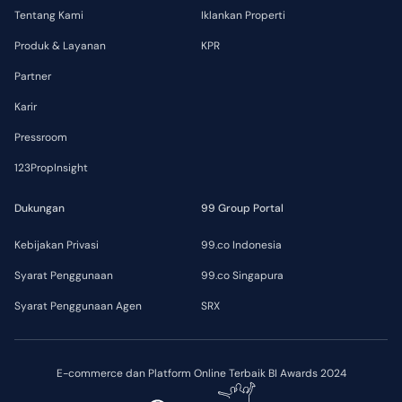
Tentang Kami
Iklankan Properti
Produk & Layanan
KPR
Partner
Karir
Pressroom
123PropInsight
Dukungan
99 Group Portal
Kebijakan Privasi
99.co Indonesia
Syarat Penggunaan
99.co Singapura
Syarat Penggunaan Agen
SRX
E-commerce dan Platform Online Terbaik BI Awards 2024