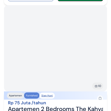
10
Siap Huni
Apartemen
Furnished
Rp 75 Juta /tahun
Apartemen 2 Bedrooms The Kahyangan