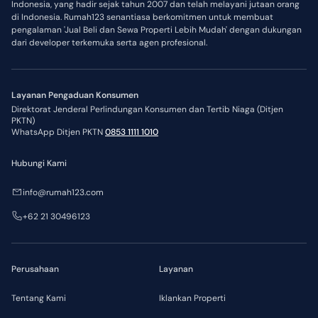
Indonesia, yang hadir sejak tahun 2007 dan telah melayani jutaan orang
di Indonesia. Rumah123 senantiasa berkomitmen untuk membuat
pengalaman 'Jual Beli dan Sewa Properti Lebih Mudah' dengan dukungan
dari developer terkemuka serta agen profesional.
Layanan Pengaduan Konsumen
Direktorat Jenderal Perlindungan Konsumen dan Tertib Niaga (Ditjen
PKTN)
WhatsApp Ditjen PKTN
0853 1111 1010
Hubungi Kami
info@rumah123.com
+62 21 30496123
Perusahaan
Layanan
Tentang Kami
Iklankan Properti