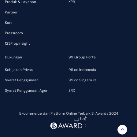
Produk & Layanan
KPR
Partner
Karir
Pressroom
123PropInsight
Dukungan
99 Group Portal
Kebijakan Privasi
99.co Indonesia
Syarat Penggunaan
99.co Singapura
Syarat Penggunaan Agen
SRX
E-commerce dan Platform Online Terbaik BI Awards 2024