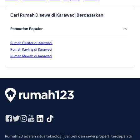
Cari Rumah Disewa di Karawaci Berdasarkan
Pencarian Populer
Rumah Cluster di Karawaci
Rumah Kavling di Karawaci
Rumah Mewah di Karawaci
Rumah123 adalah situs teknologi jual beli dan sewa properti terdepan di