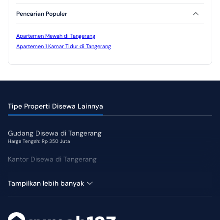
CCTV
Kolam Renang
Pencarian Populer
Jogging Track
Taman
Apartemen Mewah di Tangerang
Apartemen 1 Kamar Tidur di Tangerang
Tipe Properti Disewa Lainnya
Gudang Disewa di Tangerang
Harga Tengah: Rp 350 Juta
Kantor Disewa di Tangerang
Sewa Kost di Tangerang
Tampilkan lebih banyak