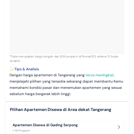
*Data merupakan harga tengah dari 634 properti di Rumah123 selama 12 bulan
terakhir
Tips & Analisis
Dengan harga apartemen di Tangerang yang
terus meningkat
,
menjelajahi pilihan yang tersedia sekarang dapat membantu Kamu
memahami kondisi pasar dan menemukan apartemen yang sesuai
sebelum harga bergerak lebih tinggi.
Pilihan Apartemen Disewa di Area dekat Tangerang
Apartemen Disewa di Gading Serpong
1-19 Properti