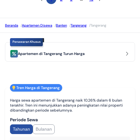
Beranda
/
Apartemen Disewa
/
Banten
/
Tangerang
/
Tangerang
Penawaran Khusus
Apartemen di Tangerang Turun Harga
Tren Harga di Tangerang
Harga sewa apartemen di Tangerang naik 10.26% dalam 6 bulan
terakhir. Tren ini menunjukkan adanya peningkatan nilai properti
dibandingkan periode sebelumnya.
Periode Sewa
Tahunan
Bulanan