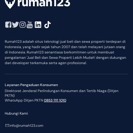
Rumah123 adalah situs teknologi jual beli dan sewa properti terdepan di
Indonesia, yang hadir sejak tahun 2007 dan telah melayani jutaan orang
di Indonesia. Rumah123 senantiasa berkomitmen untuk membuat
pengalaman 'Jual Beli dan Sewa Properti Lebih Mudah' dengan dukungan
dari developer terkemuka serta agen profesional.
Layanan Pengaduan Konsumen
Direktorat Jenderal Perlindungan Konsumen dan Tertib Niaga (Ditjen
PKTN)
WhatsApp Ditjen PKTN
0853 1111 1010
Hubungi Kami
info@rumah123.com