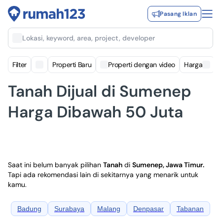
Pasang Iklan
Lokasi, keyword, area, project, developer
Filter
Properti Baru
Properti dengan video
Harga
Tanah Dijual di Sumenep
Harga Dibawah 50 Juta
Saat ini belum banyak pilihan
Tanah
di
Sumenep, Jawa Timur
.
Tapi ada rekomendasi lain di sekitarnya yang menarik untuk
kamu.
Badung
Surabaya
Malang
Denpasar
Tabanan