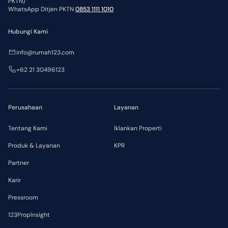
PKTN)
WhatsApp Ditjen PKTN
0853 1111 1010
Hubungi Kami
info@rumah123.com
+62 21 30496123
Perusahaan
Layanan
Tentang Kami
Iklankan Properti
Produk & Layanan
KPR
Partner
Karir
Pressroom
123PropInsight