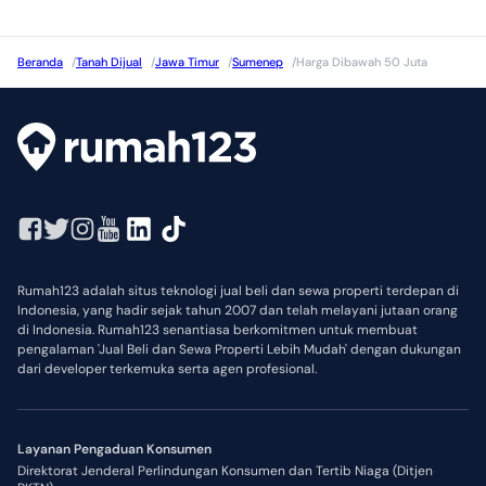
Beranda
/
Tanah Dijual
/
Jawa Timur
/
Sumenep
/
Harga Dibawah 50 Juta
Rumah123 adalah situs teknologi jual beli dan sewa properti terdepan di
Indonesia, yang hadir sejak tahun 2007 dan telah melayani jutaan orang
di Indonesia. Rumah123 senantiasa berkomitmen untuk membuat
pengalaman 'Jual Beli dan Sewa Properti Lebih Mudah' dengan dukungan
dari developer terkemuka serta agen profesional.
Layanan Pengaduan Konsumen
Direktorat Jenderal Perlindungan Konsumen dan Tertib Niaga (Ditjen