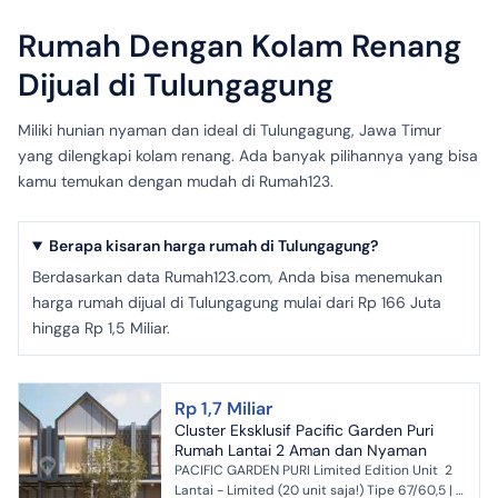
Rumah Dengan Kolam Renang
Dijual di Tulungagung
Miliki hunian nyaman dan ideal di Tulungagung, Jawa Timur
yang dilengkapi kolam renang. Ada banyak pilihannya yang bisa
kamu temukan dengan mudah di Rumah123.
Berapa kisaran harga rumah di Tulungagung?
Berdasarkan data Rumah123.com, Anda bisa menemukan
harga rumah dijual di Tulungagung mulai dari Rp 166 Juta
hingga Rp 1,5 Miliar.
Rp 1,7 Miliar
Cluster Eksklusif Pacific Garden Puri
Rumah Lantai 2 Aman dan Nyaman
PACIFIC GARDEN PURI ‎Limited Edition Unit ‎ ‎2
Lantai - Limited (20 unit saja!) ‎Tipe 67/60,5 | 3