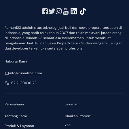
Rumah123 adalah situs teknologi jual beli dan sewa properti terdepan di
Indonesia, yang hadir sejak tahun 2007 dan telah melayani jutaan orang
di Indonesia. Rumah123 senantiasa berkomitmen untuk membuat
pengalaman 'Jual Beli dan Sewa Properti Lebih Mudah' dengan dukungan
dari developer terkemuka serta agen profesional.
Hubungi Kami
info@rumah123.com
+62 21 30496123
Perusahaan
Layanan
Tentang Kami
Iklankan Properti
Produk & Layanan
KPR