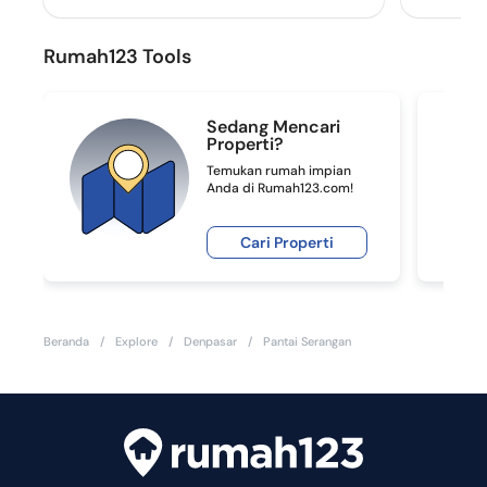
Rumah123 Tools
Sedang Mencari
Properti?
Temukan rumah impian
Anda di Rumah123.com!
Cari Properti
Beranda
/
Explore
/
Denpasar
/
Pantai Serangan