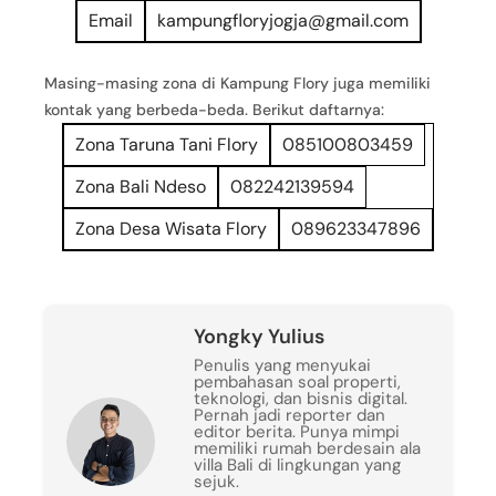
Email
kampungfloryjogja@gmail.com
Masing-masing zona di Kampung Flory juga memiliki
kontak yang berbeda-beda. Berikut daftarnya:
Zona Taruna Tani Flory
085100803459
Zona Bali Ndeso
082242139594
Zona Desa Wisata Flory
089623347896
Yongky Yulius
Penulis yang menyukai
pembahasan soal properti,
teknologi, dan bisnis digital.
Pernah jadi reporter dan
editor berita. Punya mimpi
memiliki rumah berdesain ala
villa Bali di lingkungan yang
sejuk.