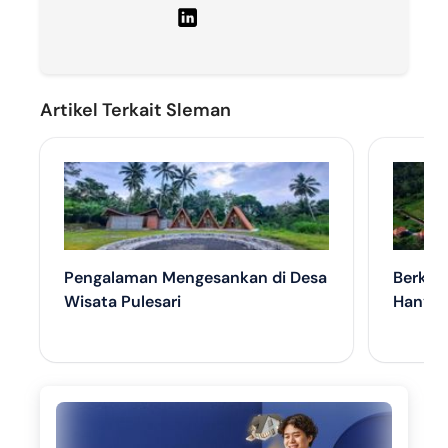
Artikel Terkait Sleman
Pengalaman Mengesankan di Desa
Berkeli
Wisata Pulesari
Hanya 