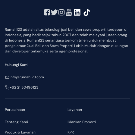
Rumah123 adalah situs teknologi jual beli dan sewa properti terdepan di
Indonesia, yang hadir sejak tahun 2007 dan telah melayani jutaan orang
di Indonesia. Rumah123 senantiasa berkomitmen untuk membuat
pengalaman 'Jual Beli dan Sewa Properti Lebih Mudah' dengan dukungan
dari developer terkemuka serta agen profesional.
Hubungi Kami
info@rumah123.com
+62 21 30496123
Perusahaan
Layanan
Tentang Kami
Iklankan Properti
Produk & Layanan
KPR