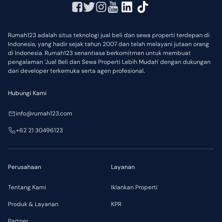
Rumah123 adalah situs teknologi jual beli dan sewa properti terdepan di
Indonesia, yang hadir sejak tahun 2007 dan telah melayani jutaan orang
di Indonesia. Rumah123 senantiasa berkomitmen untuk membuat
pengalaman 'Jual Beli dan Sewa Properti Lebih Mudah' dengan dukungan
dari developer terkemuka serta agen profesional.
Hubungi Kami
info@rumah123.com
+62 21 30496123
Perusahaan
Layanan
Tentang Kami
Iklankan Properti
Produk & Layanan
KPR
Partner