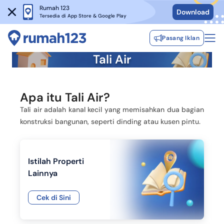
Rumah 123
Download
Tersedia di App Store & Google Play
Pasang Iklan
Tali Air
Apa itu Tali Air?
Tali air adalah kanal kecil yang memisahkan dua bagian
konstruksi bangunan, seperti dinding atau kusen pintu.
Istilah Properti
Lainnya
Cek di Sini