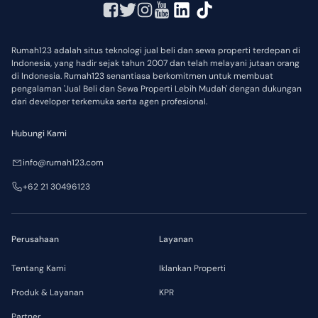
Rumah123 adalah situs teknologi jual beli dan sewa properti terdepan di
Indonesia, yang hadir sejak tahun 2007 dan telah melayani jutaan orang
di Indonesia. Rumah123 senantiasa berkomitmen untuk membuat
pengalaman 'Jual Beli dan Sewa Properti Lebih Mudah' dengan dukungan
dari developer terkemuka serta agen profesional.
Hubungi Kami
info@rumah123.com
+62 21 30496123
Perusahaan
Layanan
Tentang Kami
Iklankan Properti
Produk & Layanan
KPR
Partner