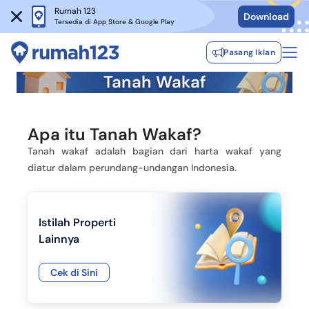
Rumah 123
Download
Tersedia di App Store & Google Play
Pasang Iklan
Tanah Wakaf
Apa itu Tanah Wakaf?
Tanah wakaf adalah bagian dari harta wakaf yang
diatur dalam perundang-undangan Indonesia.
Istilah Properti
Lainnya
Cek di Sini