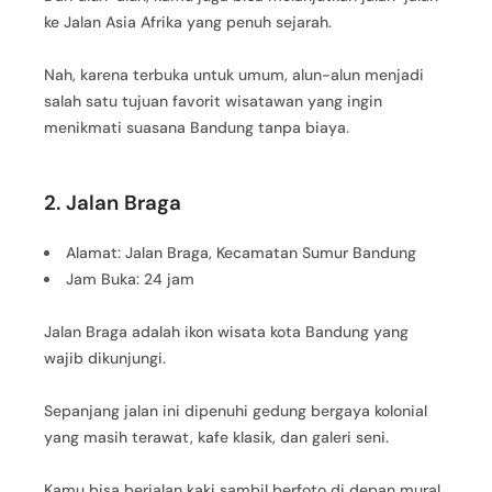
ke Jalan Asia Afrika yang penuh sejarah.
Nah, karena terbuka untuk umum, alun-alun menjadi
salah satu tujuan favorit wisatawan yang ingin
menikmati suasana Bandung tanpa biaya.
2. Jalan Braga
Alamat: Jalan Braga, Kecamatan Sumur Bandung
Jam Buka: 24 jam
Jalan Braga adalah ikon wisata kota Bandung yang
wajib dikunjungi.
Sepanjang jalan ini dipenuhi gedung bergaya kolonial
yang masih terawat, kafe klasik, dan galeri seni.
Kamu bisa berjalan kaki sambil berfoto di depan mural