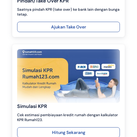
Pindah/Take Over KPR
Saatnya pindah KPR (take over) ke bank lain dengan bunga
tetap.
Ajukan Take Over
Simulasi KPR
Cek estimasi pembiayaan kredit rumah dengan kalkulator
KPR Rumah123.
Hitung Sekarang