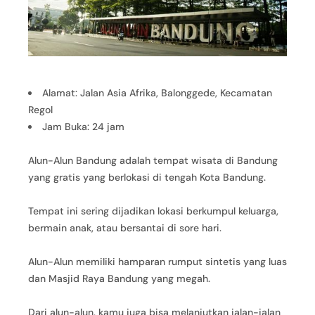
Alamat: Jalan Asia Afrika, Balonggede, Kecamatan
Regol
Jam Buka: 24 jam
Alun-Alun Bandung adalah tempat wisata di Bandung
yang gratis yang berlokasi di tengah Kota Bandung.
Tempat ini sering dijadikan lokasi berkumpul keluarga,
bermain anak, atau bersantai di sore hari.
Alun-Alun memiliki hamparan rumput sintetis yang luas
dan Masjid Raya Bandung yang megah.
Dari alun-alun, kamu juga bisa melanjutkan jalan-jalan