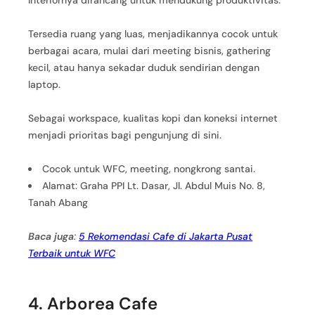
Interiornya dirancang untuk mendukung produktivitas.
Tersedia ruang yang luas, menjadikannya cocok untuk
berbagai acara, mulai dari meeting bisnis, gathering
kecil, atau hanya sekadar duduk sendirian dengan
laptop.
Sebagai workspace, kualitas kopi dan koneksi internet
menjadi prioritas bagi pengunjung di sini.
Cocok untuk WFC, meeting, nongkrong santai.
Alamat: Graha PPI Lt. Dasar, Jl. Abdul Muis No. 8,
Tanah Abang
Baca juga
:
5 Rekomendasi Cafe di Jakarta Pusat
Terbaik untuk WFC
4. Arborea Cafe