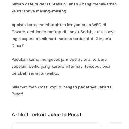
Setiap cafe di dekat Stasiun Tanah Abang menawarkan
keunikannya masing-masing.
Apakah kamu membutuhkan kenyamanan WFC di
Covare, ambiance rooftop di Langit Seduh, atau hanya
ingin segera menikmati matcha terdekat di Ginger's
Diner?
Pastikan kamu mengecek jam operasional terbaru
sebelum berkunjung, karena informasi tersebut bisa
berubah sewaktu-waktu.
Selamat menikmati kopi di tengah padatnya Jakarta
Pusat!
Artikel Terkait Jakarta Pusat