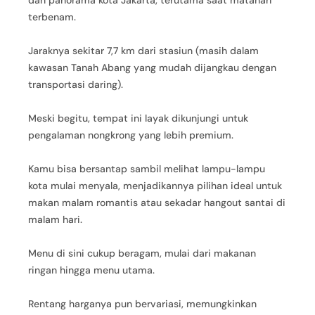
dan panorama kota Jakarta, terutama saat matahari
terbenam.
Jaraknya sekitar 7,7 km dari stasiun (masih dalam
kawasan Tanah Abang yang mudah dijangkau dengan
transportasi daring).
Meski begitu, tempat ini layak dikunjungi untuk
pengalaman nongkrong yang lebih premium.
Kamu bisa bersantap sambil melihat lampu-lampu
kota mulai menyala, menjadikannya pilihan ideal untuk
makan malam romantis atau sekadar hangout santai di
malam hari.
Menu di sini cukup beragam, mulai dari makanan
ringan hingga menu utama.
Rentang harganya pun bervariasi, memungkinkan