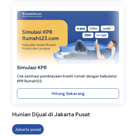
Simulasi KPR
Cek estimasi pembiayaan kredit rumah dengan kalkulator
KPR Rumah123.
Hitung Sekarang
Hunian Dijual di Jakarta Pusat
Jakarta pusat