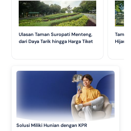
Ulasan Taman Suropati Menteng,
Taman 
dari Daya Tarik hingga Harga Tiket
Hijau d
Solusi Miliki Hunian dengan KPR