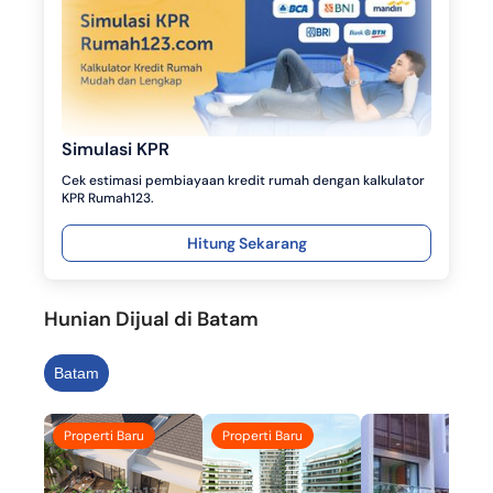
Simulasi KPR
Cek estimasi pembiayaan kredit rumah dengan kalkulator
KPR Rumah123.
Hitung Sekarang
Hunian Dijual di Batam
Batam
Properti Baru
Properti Baru