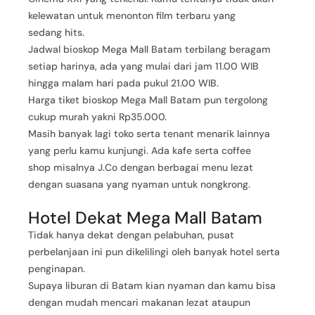
kelewatan untuk menonton film terbaru yang
sedang hits.
Jadwal bioskop Mega Mall Batam terbilang beragam
setiap harinya, ada yang mulai dari jam 11.00 WIB
hingga malam hari pada pukul 21.00 WIB.
Harga tiket bioskop Mega Mall Batam pun tergolong
cukup murah yakni Rp35.000.
Masih banyak lagi toko serta tenant menarik lainnya
yang perlu kamu kunjungi. Ada kafe serta coffee
shop misalnya J.Co dengan berbagai menu lezat
dengan suasana yang nyaman untuk nongkrong.
Hotel Dekat Mega Mall Batam
Tidak hanya dekat dengan pelabuhan, pusat
perbelanjaan ini pun dikelilingi oleh banyak hotel serta
penginapan.
Supaya liburan di Batam kian nyaman dan kamu bisa
dengan mudah mencari makanan lezat ataupun