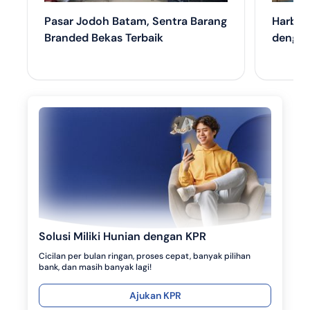
Pasar Jodoh Batam, Sentra Barang
Harbou
Branded Bekas Terbaik
dengan
Solusi Miliki Hunian dengan KPR
Cicilan per bulan ringan, proses cepat, banyak pilihan
bank, dan masih banyak lagi!
Ajukan KPR