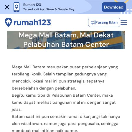
Rumah 123
Download
Tersedia di App Store & Google Play
Pasang Iklan
Mega Mall Batam, Mal Dekat
Pelabuhan Batam Center
Mega Mall Batam merupakan pusat perbelanjaan yang
terbilang ikonik. Selain tampilan gedungnya yang
mencolok, lokasi mal ini pun strategis, tepatnya
bersebelahan dengan pelabuhan.
Begitu kamu tiba di Pelabuhan Batam Center, maka
kamu dapat melihat bangunan mal ini dengan sangat
jelas.
Batam saat ini pun semakin ramai dikunjungi tak hanya
oleh wisatawan, namun juga para pengusaha, sehingga
membuat mal ini kian naik pamor.