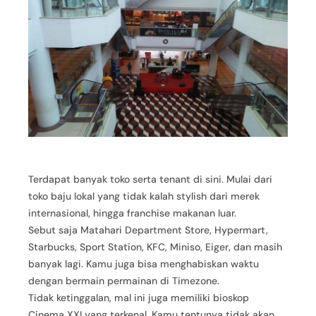
Terdapat banyak toko serta tenant di sini. Mulai dari
toko baju lokal yang tidak kalah stylish dari merek
internasional, hingga franchise makanan luar.
Sebut saja Matahari Department Store, Hypermart,
Starbucks, Sport Station, KFC, Miniso, Eiger, dan masih
banyak lagi. Kamu juga bisa menghabiskan waktu
dengan bermain permainan di Timezone.
Tidak ketinggalan, mal ini juga memiliki bioskop
Cinema XXI yang terkenal. Kamu tentunya tidak akan