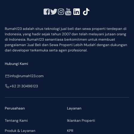
Rumah123 adalah situs teknologi jual beli dan sewa properti terdepan di
Indonesia, yang hadir sejak tahun 2007 dan telah melayani jutaan orang
di Indonesia. Rumah123 senantiasa berkomitmen untuk membuat
pengalaman 'Jual Beli dan Sewa Properti Lebih Mudah' dengan dukungan
dari developer terkemuka serta agen profesional.
Hubungi Kami
info@rumah123.com
+62 21 30496123
Perusahaan
Layanan
Tentang Kami
Iklankan Properti
Produk & Layanan
KPR