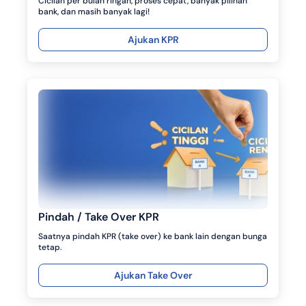
Cicilan per bulan ringan, proses cepat, banyak pilihan
bank, dan masih banyak lagi!
Ajukan KPR
Pindah / Take Over KPR
Saatnya pindah KPR (take over) ke bank lain dengan bunga
tetap.
Ajukan Take Over