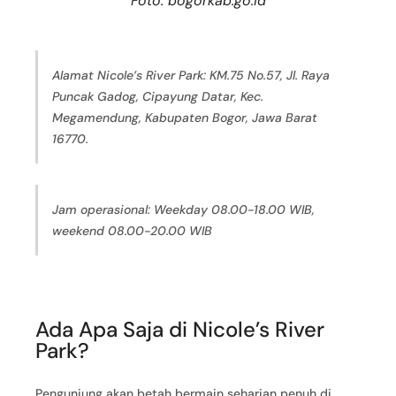
Foto: bogorkab.go.id
Alamat Nicole’s River Park: KM.75 No.57, Jl. Raya
Puncak Gadog, Cipayung Datar, Kec.
Megamendung, Kabupaten Bogor, Jawa Barat
16770.
Jam operasional: Weekday 08.00-18.00 WIB,
weekend 08.00-20.00 WIB
Ada Apa Saja di Nicole’s River
Park?
Pengunjung akan betah bermain seharian penuh di