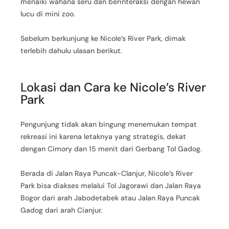
menaiki wahana seru dan berinteraksi dengan hewan
lucu di mini zoo.
Sebelum berkunjung ke Nicole’s River Park, dimak
terlebih dahulu ulasan berikut.
Lokasi dan Cara ke Nicole’s River
Park
Pengunjung tidak akan bingung menemukan tempat
rekreasi ini karena letaknya yang strategis, dekat
dengan Cimory dan 15 menit dari Gerbang Tol Gadog.
Berada di Jalan Raya Puncak-CIanjur, Nicole’s River
Park bisa diakses melalui Tol Jagorawi dan Jalan Raya
Bogor dari arah Jabodetabek atau Jalan Raya Puncak
Gadog dari arah Cianjur.