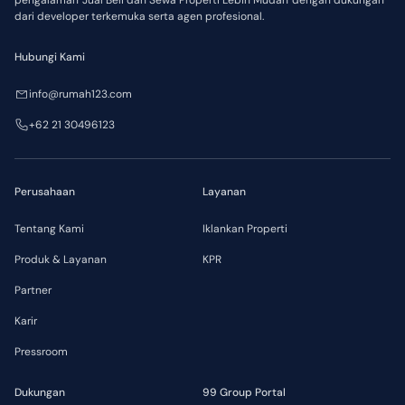
dari developer terkemuka serta agen profesional.
Hubungi Kami
info@rumah123.com
+62 21 30496123
Perusahaan
Layanan
Tentang Kami
Iklankan Properti
Produk & Layanan
KPR
Partner
Karir
Pressroom
Dukungan
99 Group Portal