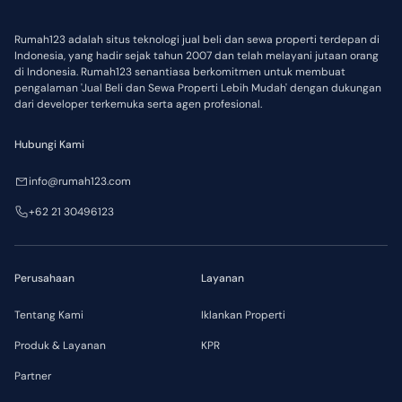
Rumah123 adalah situs teknologi jual beli dan sewa properti terdepan di
Indonesia, yang hadir sejak tahun 2007 dan telah melayani jutaan orang
di Indonesia. Rumah123 senantiasa berkomitmen untuk membuat
pengalaman 'Jual Beli dan Sewa Properti Lebih Mudah' dengan dukungan
dari developer terkemuka serta agen profesional.
Hubungi Kami
info@rumah123.com
+62 21 30496123
Perusahaan
Layanan
Tentang Kami
Iklankan Properti
Produk & Layanan
KPR
Partner