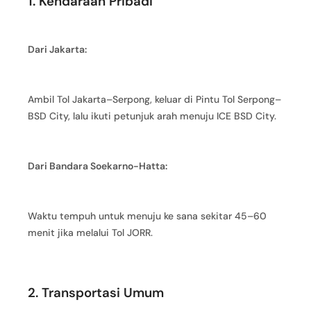
1. Kendaraan Pribadi
Dari Jakarta:
Ambil Tol Jakarta–Serpong, keluar di Pintu Tol Serpong–
BSD City, lalu ikuti petunjuk arah menuju ICE BSD City.
Dari Bandara Soekarno-Hatta:
Waktu tempuh untuk menuju ke sana sekitar 45–60
menit jika melalui Tol JORR.
2. Transportasi Umum