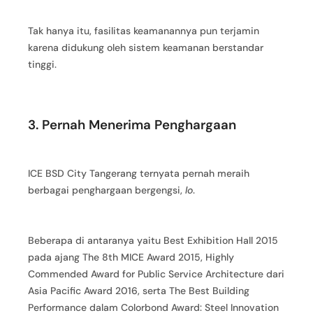
Tak hanya itu, fasilitas keamanannya pun terjamin
karena didukung oleh sistem keamanan berstandar
tinggi.
3. Pernah Menerima Penghargaan
ICE BSD City Tangerang ternyata pernah meraih
berbagai penghargaan bergengsi,
lo
.
Beberapa di antaranya yaitu Best Exhibition Hall 2015
pada ajang The 8th MICE Award 2015, Highly
Commended Award for Public Service Architecture dari
Asia Pacific Award 2016, serta The Best Building
Performance dalam Colorbond Award: Steel Innovation