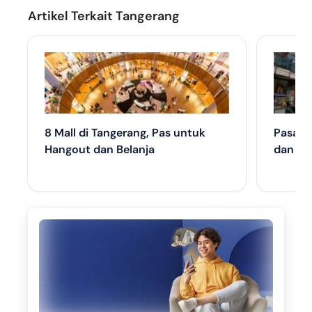
Artikel Terkait Tangerang
8 Mall di Tangerang, Pas untuk
Pasar L
Hangout dan Belanja
dan 9 