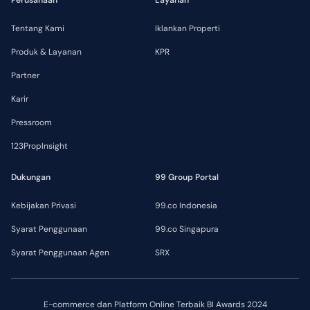
Perusahaan
Layanan
Tentang Kami
Iklankan Properti
Produk & Layanan
KPR
Partner
Karir
Pressroom
123PropInsight
Dukungan
99 Group Portal
Kebijakan Privasi
99.co Indonesia
Syarat Penggunaan
99.co Singapura
Syarat Penggunaan Agen
SRX
E-commerce dan Platform Online Terbaik BI Awards 2024