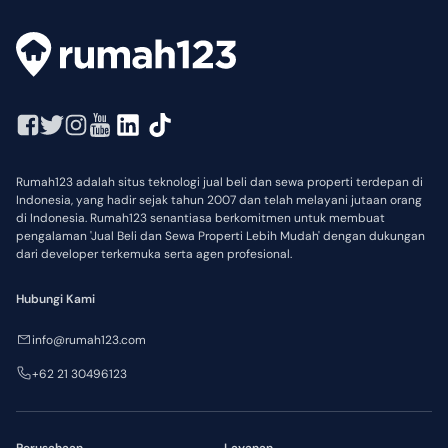
Rumah123 adalah situs teknologi jual beli dan sewa properti terdepan di
Indonesia, yang hadir sejak tahun 2007 dan telah melayani jutaan orang
di Indonesia. Rumah123 senantiasa berkomitmen untuk membuat
pengalaman 'Jual Beli dan Sewa Properti Lebih Mudah' dengan dukungan
dari developer terkemuka serta agen profesional.
Hubungi Kami
info@rumah123.com
+62 21 30496123