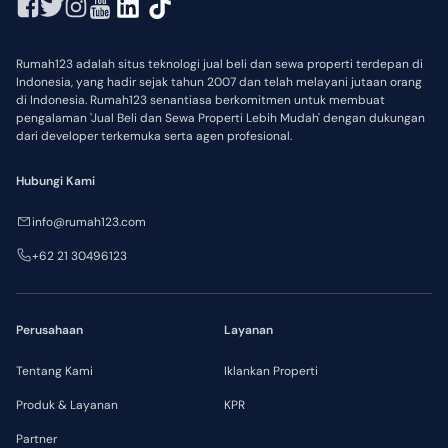
Rumah123 adalah situs teknologi jual beli dan sewa properti terdepan di
Indonesia, yang hadir sejak tahun 2007 dan telah melayani jutaan orang
di Indonesia. Rumah123 senantiasa berkomitmen untuk membuat
pengalaman 'Jual Beli dan Sewa Properti Lebih Mudah' dengan dukungan
dari developer terkemuka serta agen profesional.
Hubungi Kami
info@rumah123.com
+62 21 30496123
Perusahaan
Layanan
Tentang Kami
Iklankan Properti
Produk & Layanan
KPR
Partner