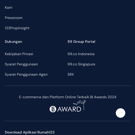
Karir
Pressroom
123PropInsight
Dukungan
99 Group Portal
Kebijakan Privasi
99.co Indonesia
Syarat Penggunaan
99.co Singapura
Syarat Penggunaan Agen
SRX
E-commerce dan Platform Online Terbaik BI Awards 2024
Download Aplikasi Rumah123