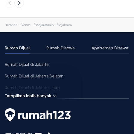
Beranda
/
Venue
/
Banjarmasin
/
Sejahtera
Rumah Dijual
Rumah Disewa
Apartemen Disewa
Rumah Dijual di Jakarta
Rumah Dijual di Jakarta Selatan
Rumah Dijual di Jakarta Utara
Tampilkan lebih banyak