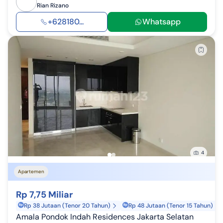
Rian Rizano
+628180...
Whatsapp
4
Apartemen
Rp 7,75 Miliar
Rp 38 Jutaan (Tenor 20 Tahun)
Rp 48 Jutaan (Tenor 15 Tahun)
Amala Pondok Indah Residences Jakarta Selatan