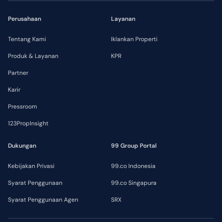
Perusahaan
Layanan
Tentang Kami
Iklankan Properti
Produk & Layanan
KPR
Partner
Karir
Pressroom
123PropInsight
Dukungan
99 Group Portal
Kebijakan Privasi
99.co Indonesia
Syarat Penggunaan
99.co Singapura
Syarat Penggunaan Agen
SRX