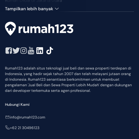
Rumah Dijual di Jakarta Utara
Tampilkan lebih banyak
Rumah123 adalah situs teknologi jual beli dan sewa properti terdepan di
Indonesia, yang hadir sejak tahun 2007 dan telah melayani jutaan orang
di Indonesia. Rumah123 senantiasa berkomitmen untuk membuat
pengalaman 'Jual Beli dan Sewa Properti Lebih Mudah' dengan dukungan
dari developer terkemuka serta agen profesional.
Hubungi Kami
info@rumah123.com
+62 21 30496123