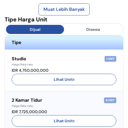
Muat Lebih Banyak
Tipe Harga Unit
Dijual
Disewa
Tipe
Studio
1
UNIT
Harga Rata-rata
IDR 4,750,000,000
›
Lihat Unit
2 Kamar Tidur
6
UNIT
Harga Rata-rata
IDR 7,725,000,000
›
Lihat Unit