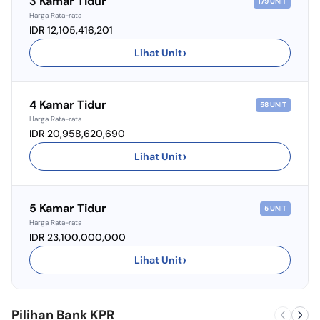
3 Kamar Tidur
179
UNIT
Harga Rata-rata
IDR 12,105,416,201
›
Lihat Unit
4 Kamar Tidur
58
UNIT
Harga Rata-rata
IDR 20,958,620,690
›
Lihat Unit
5 Kamar Tidur
5
UNIT
Harga Rata-rata
IDR 23,100,000,000
›
Lihat Unit
Pilihan Bank KPR