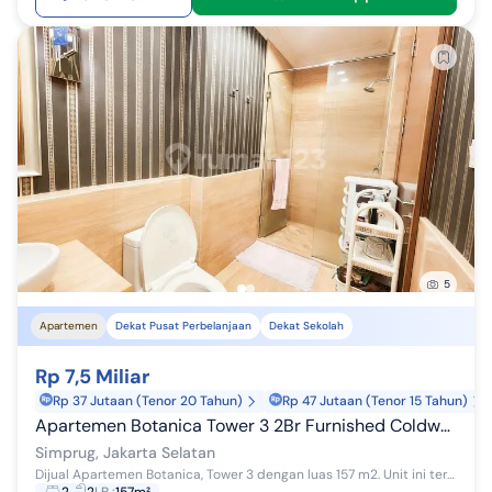
5
Apartemen
Dekat Pusat Perbelanjaan
Dekat Sekolah
Rp 7,5 Miliar
Rp 37 Jutaan (Tenor 20 Tahun)
Rp 47 Jutaan (Tenor 15 Tahun)
Apartemen Botanica Tower 3 2Br Furnished Coldwell Banker
Simprug, Jakarta Selatan
Dijual Apartemen Botanica, Tower 3 dengan luas 157 m2. Unit ini terdiri dari 2 kamar tidur, 2 kamar mandi, maid area. Unit ini terletak di lantai t...