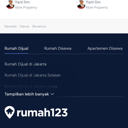
Yani lim
Yani lim
Abie Property
Abie Property
Beranda
/
Venue
/
Botanica
Rumah Dijual
Rumah Disewa
Apartemen Disewa
Rumah Dijual di Jakarta
Rumah Dijual di Jakarta Selatan
Rumah Dijual di Jakarta Utara
Tampilkan lebih banyak