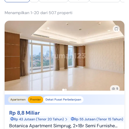
Menampilkan 1-20 dari 507 properti
5
Apartemen
Premier
Dekat Pusat Perbelanjaan
Rp 8,8 Miliar
Rp 43 Jutaan (Tenor 20 Tahun)
Rp 55 Jutaan (Tenor 15 Tahun)
Botanica Apartment Simprug, 2+1Br Semi Furnished, Facing Scbd, Termurah And Ready To Move In