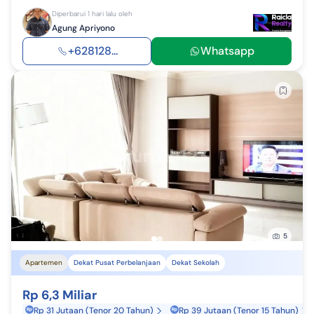
Diperbarui 1 hari lalu oleh
Agung Apriyono
+628128...
Whatsapp
5
Apartemen
Dekat Pusat Perbelanjaan
Dekat Sekolah
Rp 6,3 Miliar
Rp 31 Jutaan (Tenor 20 Tahun)
Rp 39 Jutaan (Tenor 15 Tahun)