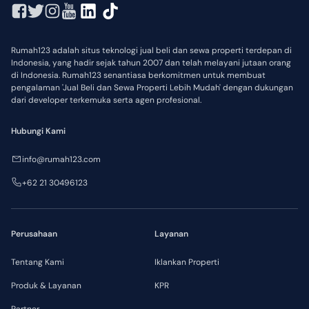
Rumah123 adalah situs teknologi jual beli dan sewa properti terdepan di
Indonesia, yang hadir sejak tahun 2007 dan telah melayani jutaan orang
di Indonesia. Rumah123 senantiasa berkomitmen untuk membuat
pengalaman 'Jual Beli dan Sewa Properti Lebih Mudah' dengan dukungan
dari developer terkemuka serta agen profesional.
Hubungi Kami
info@rumah123.com
+62 21 30496123
Perusahaan
Layanan
Tentang Kami
Iklankan Properti
Produk & Layanan
KPR
Partner