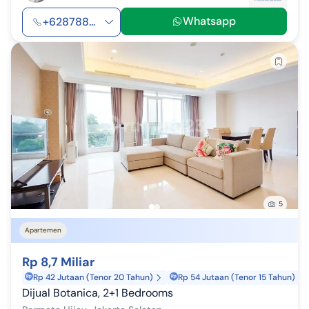
Whatsapp
+628788...
5
Apartemen
Rp 8,7 Miliar
Rp 42 Jutaan (Tenor 20 Tahun)
Rp 54 Jutaan (Tenor 15 Tahun)
Dijual Botanica, 2+1 Bedrooms