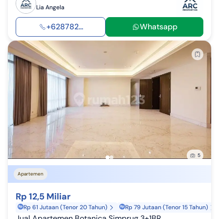
Lia Angela
+628782...
Whatsapp
5
Apartemen
Rp 12,5 Miliar
Rp 61 Jutaan (Tenor 20 Tahun)
Rp 79 Jutaan (Tenor 15 Tahun)
Jual Apartemen Botanica Simprug 3+1BR