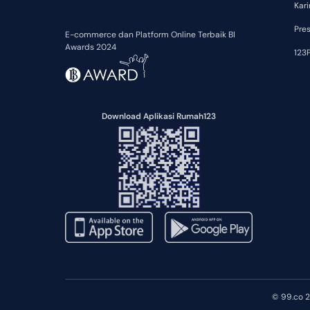
Kari
Pre
E-commerce dan Platform Online Terbaik BI
Awards 2024
123P
Download Aplikasi Rumah123
© 99.co 