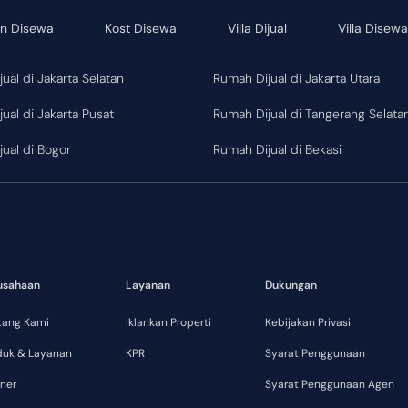
n Disewa
Kost Disewa
Villa Dijual
Villa Disew
ual di Jakarta Selatan
Rumah Dijual di Jakarta Utara
ual di Jakarta Pusat
Rumah Dijual di Tangerang Selata
ual di Bogor
Rumah Dijual di Bekasi
usahaan
Layanan
Dukungan
tang Kami
Iklankan Properti
Kebijakan Privasi
duk & Layanan
KPR
Syarat Penggunaan
ner
Syarat Penggunaan Agen