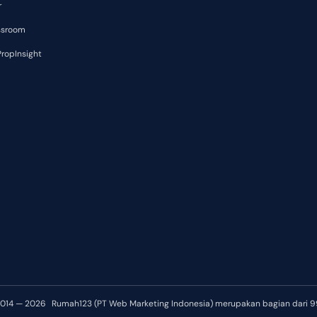
r
ssroom
ropInsight
2014 — 2026
Rumah123 (PT Web Marketing Indonesia) merupakan bagian dari 9