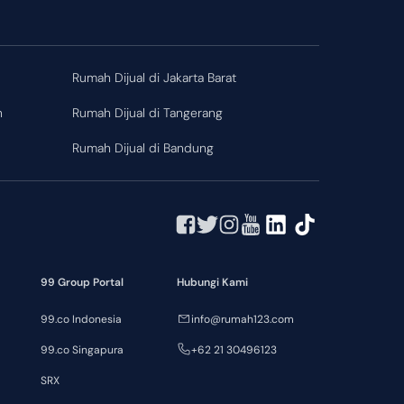
a
Rumah Dijual di Jakarta Barat
n
Rumah Dijual di Tangerang
Rumah Dijual di Bandung
99 Group Portal
Hubungi Kami
99.co Indonesia
info@rumah123.com
99.co Singapura
+62 21 30496123
SRX