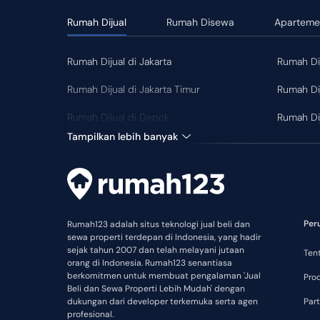
Rumah Dijual
Rumah Disewa
Aparteme
Rumah Dijual di Jakarta
Rumah Dij
Rumah Dijual di Jakarta Timur
Rumah Dij
Rumah Dijual di Depok
Rumah Dij
Tampilkan lebih banyak
Per
Rumah123 adalah situs teknologi jual beli dan
sewa properti terdepan di Indonesia, yang hadir
sejak tahun 2007 dan telah melayani jutaan
Ten
orang di Indonesia. Rumah123 senantiasa
berkomitmen untuk membuat pengalaman 'Jual
Pro
Beli dan Sewa Properti Lebih Mudah' dengan
dukungan dari developer terkemuka serta agen
Part
profesional.