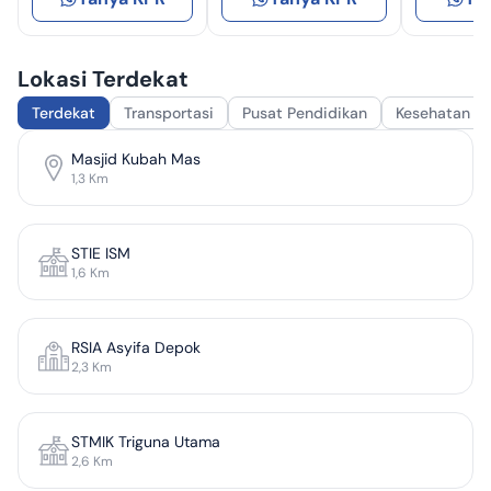
Lokasi Terdekat
Terdekat
Transportasi
Pusat Pendidikan
Kesehatan
Masjid Kubah Mas
1,3
Km
STIE ISM
1,6
Km
RSIA Asyifa Depok
2,3
Km
STMIK Triguna Utama
2,6
Km