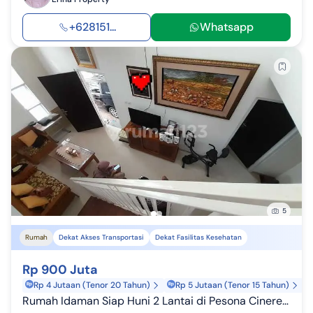
+628151...
Whatsapp
5
Rumah
Dekat Akses Transportasi
Dekat Fasilitas Kesehatan
Rp 900 Juta
Rp 4 Jutaan (Tenor 20 Tahun)
Rp 5 Jutaan (Tenor 15 Tahun)
Rumah Idaman Siap Huni 2 Lantai di Pesona Cinere Residence Depok