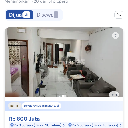
Menampilkan 1-20 dari 31 properti
Dijual
Disewa
31
1
5
Rumah
Dekat Akses Transportasi
Rp 800 Juta
Rp 3 Jutaan (Tenor 20 Tahun)
Rp 5 Jutaan (Tenor 15 Tahun)