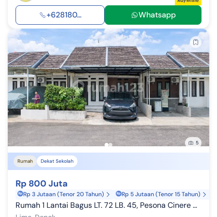
+628180...
Whatsapp
5
Rumah
Dekat Sekolah
Rp 800 Juta
Rp 3 Jutaan (Tenor 20 Tahun)
Rp 5 Jutaan (Tenor 15 Tahun)
Rumah 1 Lantai Bagus LT. 72 LB. 45, Pesona Cinere Residence, Limo
Limo, Depok