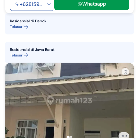
Whatsapp
+628159...
Residensial
di
Depok
Telusuri
Residensial
di
Jawa Barat
Telusuri
5