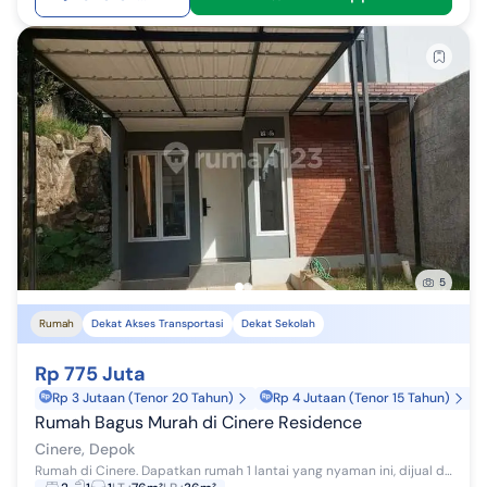
5
Rumah
Dekat Akses Transportasi
Dekat Sekolah
Rp 775 Juta
Rp 3 Jutaan (Tenor 20 Tahun)
Rp 4 Jutaan (Tenor 15 Tahun)
Rumah Bagus Murah di Cinere Residence
Cinere, Depok
Rumah di Cinere. Dapatkan rumah 1 lantai yang nyaman ini, dijual dengan pemandangan asri yang menambah nilai estetika di lingkungan hunian. Rumah...