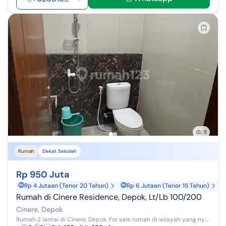
5
Rumah
Dekat Sekolah
Rp 950 Juta
Rp 4 Jutaan (Tenor 20 Tahun)
Rp 6 Jutaan (Tenor 15 Tahun)
Rumah di Cinere Residence, Depok, Lt/Lb 100/200
Cinere, Depok
Rumah 2 lantai di Cinere, Depok. For sale rumah di wilayah yang nyaman dengan pemandangan taman kota. Properti 2 lantai bergaya modern ini berada ...