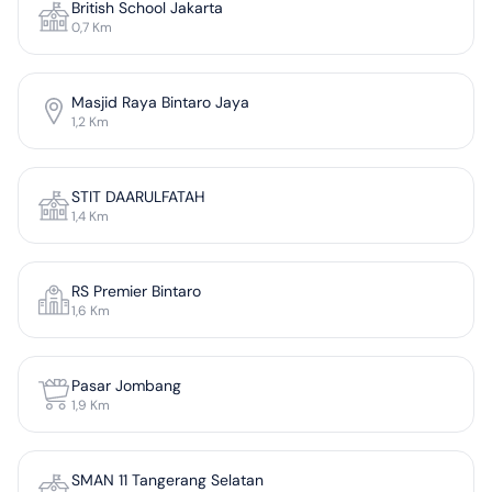
British School Jakarta
0,7
Km
Masjid Raya Bintaro Jaya
1,2
Km
STIT DAARULFATAH
1,4
Km
RS Premier Bintaro
1,6
Km
Pasar Jombang
1,9
Km
SMAN 11 Tangerang Selatan