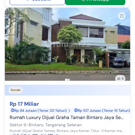
5
Rumah
Rp 17 Miliar
Rp 84 Jutaan (Tenor 20 Tahun)
Rp 107 Jutaan (Tenor 15 Tahun)
Rumah Luxury Dijual Graha Taman Bintaro Jaya Sektor 9
Sektor 9-Bintaro, Tangerang Selatan
Rumah dijual Graha Taman, Bintaro Jaya Kamar Tidur : 5 Kamar mandi : 6+2 Gudang Musholla Kolam Renang Listrik 13.000 SHM Harga Rp. 17...