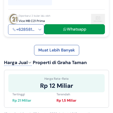
Diperbarui 2 bulan lalu oleh
Vice MB C21 Prima
Whatsapp
+628581...
Muat Lebih Banyak
Harga Jual
Properti di Graha Taman
Harga Rata-Rata
Rp 12 Miliar
Tertinggi
Terendah
Rp 21 Miliar
Rp 1,5 Miliar