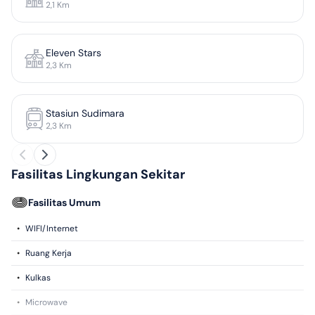
2,1
Km
Eleven Stars
2,3
Km
Stasiun Sudimara
2,3
Km
Fasilitas Lingkungan Sekitar
Fasilitas Umum
•
WIFI/Internet
•
Ruang Kerja
•
Kulkas
•
Microwave