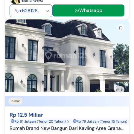
Maria RWKG
Whatsapp
+628128...
5
Rumah
Rp 12,5 Miliar
Rp 61 Jutaan (Tenor 20 Tahun)
Rp 79 Jutaan (Tenor 15 Tahun)
Rumah Brand New Bangun Dari Kavling Area Graha Taman Bintaro Sektor 9 3025