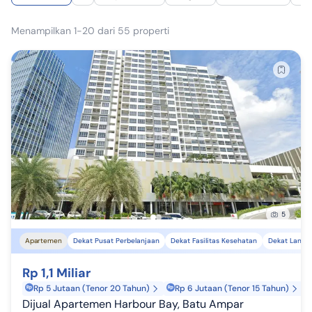
Menampilkan 1-20 dari 55 properti
5
Apartemen
Dekat Pusat Perbelanjaan
Dekat Fasilitas Kesehatan
Dekat Landm
Rp 1,1 Miliar
Rp 5 Jutaan (Tenor 20 Tahun)
Rp 6 Jutaan (Tenor 15 Tahun)
Dijual Apartemen Harbour Bay, Batu Ampar