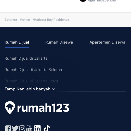
Agen Independen
Beranda
/
Venue
/
Harbour Bay Residence
Rumah Dijual
Rumah Disewa
Apartemen Disewa
Rumah Dijual di Jakarta
Rumah Dijual di Jakarta Selatan
Rumah Dijual di Jakarta Utara
Tampilkan lebih banyak