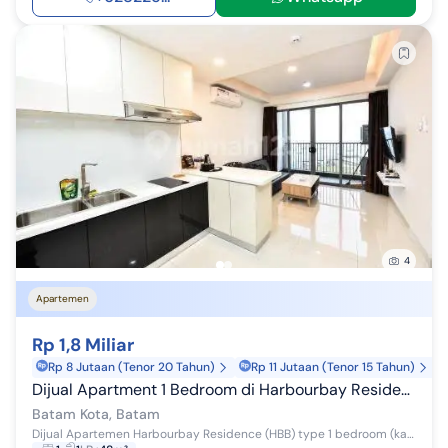
4
Apartemen
Rp 1,8 Miliar
Rp 8 Jutaan (Tenor 20 Tahun)
Rp 11 Jutaan (Tenor 15 Tahun)
Dijual Apartment 1 Bedroom di Harbourbay Residence
Batam Kota, Batam
Dijual Apartemen Harbourbay Residence (HBB) type 1 bedroom (kamar + ruang tamu) Full furnished Siap huni 1 kamar tidur 1 ruang tamu 1 kamar mandi...