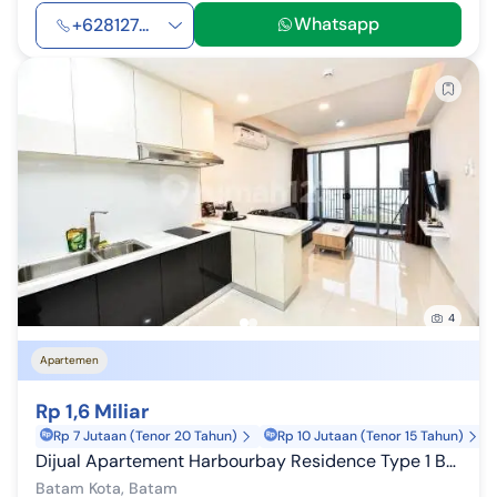
Whatsapp
+628127...
4
Apartemen
Rp 1,6 Miliar
Rp 7 Jutaan (Tenor 20 Tahun)
Rp 10 Jutaan (Tenor 15 Tahun)
Dijual Apartement Harbourbay Residence Type 1 Bedroom
Batam Kota, Batam