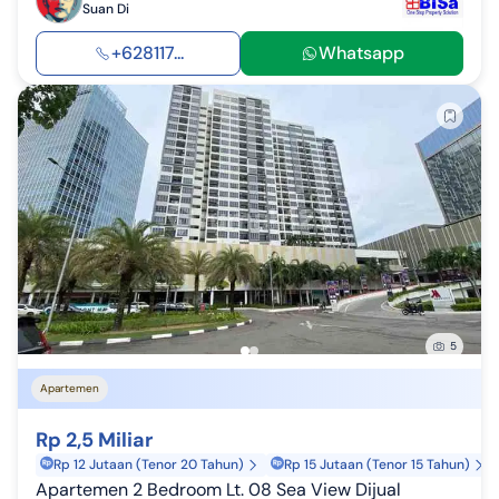
Suan Di
+628117...
Whatsapp
5
Apartemen
Rp 2,5 Miliar
Rp 12 Jutaan (Tenor 20 Tahun)
Rp 15 Jutaan (Tenor 15 Tahun)
Apartemen 2 Bedroom Lt. 08 Sea View Dijual