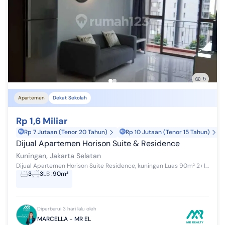
5
Apartemen
Dekat Sekolah
Rp 1,6 Miliar
Rp 7 Jutaan (Tenor 20 Tahun)
Rp 10 Jutaan (Tenor 15 Tahun)
Dijual Apartemen Horison Suite & Residence
Kuningan, Jakarta Selatan
Dijual Apartemen Horison Suite Residence, kuningan Luas 90m² 2+1BR Furnished / Low Zone Harga 1.6M
3
3
LB
:
90m²
Diperbarui 3 hari lalu oleh
MARCELLA - MR EL