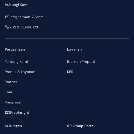
Hubungi Kami
info@rumah123.com
+62 21 30496123
Perusahaan
Layanan
Tentang Kami
Iklankan Properti
Produk & Layanan
KPR
Partner
Karir
Pressroom
123PropInsight
Dukungan
99 Group Portal