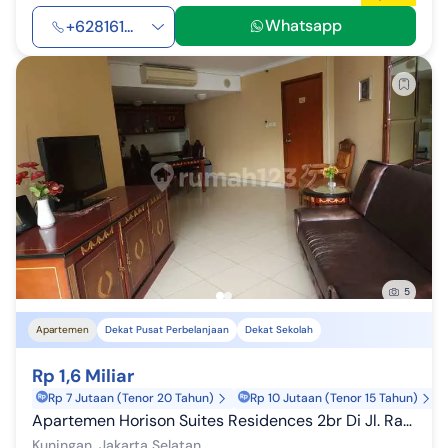
Whatsapp
+628161...
5
Apartemen
Dekat Pusat Perbelanjaan
Dekat Sekolah
Rp 1,6 Miliar
Rp 7 Jutaan (Tenor 20 Tahun)
Rp 10 Jutaan (Tenor 15 Tahun)
Apartemen Horison Suites Residences 2br Di Jl. Rasuna Said Jaksel
Kuningan, Jakarta Selatan