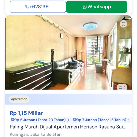
+628139...
Whatsapp
5
Apartemen
Rp 1,15 Miliar
Rp 5 Jutaan (Tenor 20 Tahun)
Rp 7 Jutaan (Tenor 15 Tahun)
Paling Murah Dijual Apartemen Horison Rasuna Said 3Br View Matahari Pagi
Kuningan, Jakarta Selatan