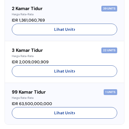
2 Kamar Tidur
39
UNITS
Harga Rata-Rata
IDR 1,361,060,769
›
Lihat Unit
3 Kamar Tidur
22
UNITS
Harga Rata-Rata
IDR 2,009,090,909
›
Lihat Unit
99 Kamar Tidur
1
UNITS
Harga Rata-Rata
IDR 63,500,000,000
›
Lihat Unit