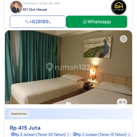
Diperbarui 1 bulan lalu oleh
AFI Gut Hause
+628189...
Whatsapp
5
Apartemen
Rp 415 Juta
Rp 2 Jutaan (Tenor 20 Tahun)
Rp 2 Jutaan (Tenor 15 Tahun)