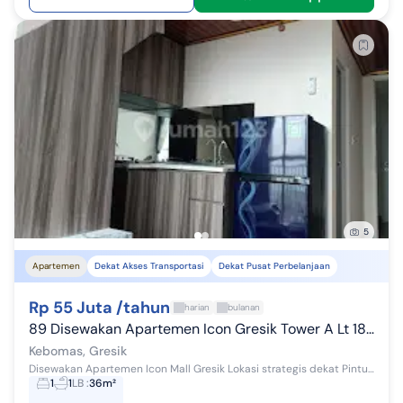
5
Apartemen
Dekat Akses Transportasi
Dekat Pusat Perbelanjaan
Rp 55 Juta /tahun
harian
bulanan
89 Disewakan Apartemen Icon Gresik Tower A Lt 18 1BR Furnished 
Kebomas, Gresik
Disewakan Apartemen Icon Mall Gresik Lokasi strategis dekat Pintu Toll Kebomas (Gresik Surabaya Malang) dan Pintu Toll Bunder - KLBM (Krian Legundi...
1
1
LB
:
36m²