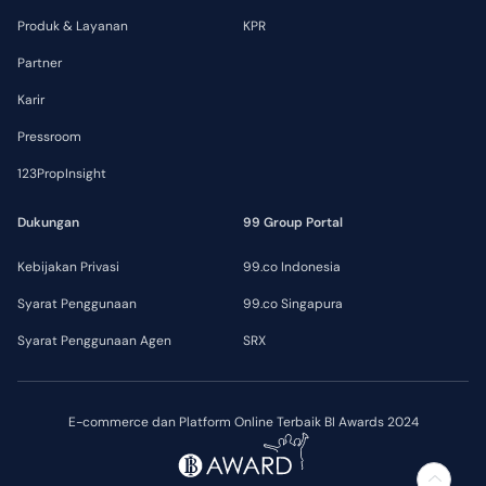
Produk & Layanan
KPR
Partner
Karir
Pressroom
123PropInsight
Dukungan
99 Group Portal
Kebijakan Privasi
99.co Indonesia
Syarat Penggunaan
99.co Singapura
Syarat Penggunaan Agen
SRX
E-commerce dan Platform Online Terbaik BI Awards 2024