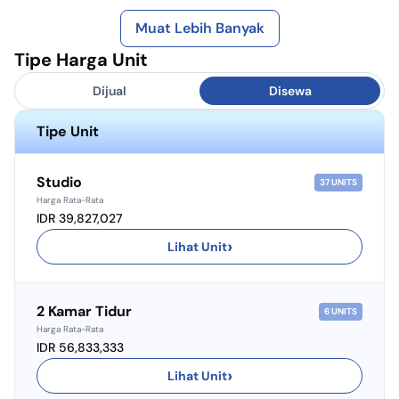
Muat Lebih Banyak
Tipe Harga Unit
Dijual
Disewa
Tipe Unit
Studio
37
UNITS
Harga Rata-Rata
IDR 39,827,027
›
Lihat Unit
2 Kamar Tidur
6
UNITS
Harga Rata-Rata
IDR 56,833,333
›
Lihat Unit