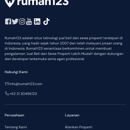
Rumah123 adalah situs teknologi jual beli dan sewa properti terdepan di
Indonesia, yang hadir sejak tahun 2007 dan telah melayani jutaan orang
di Indonesia. Rumah123 senantiasa berkomitmen untuk membuat
pengalaman 'Jual Beli dan Sewa Properti Lebih Mudah' dengan dukungan
dari developer terkemuka serta agen profesional.
Hubungi Kami
info@rumah123.com
+62 21 30496123
Perusahaan
Layanan
Tentang Kami
Iklankan Properti