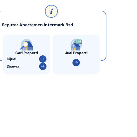
KPR Bank Sinarmas
Seputar Apartemen Intermark Bsd
Cari Properti
Jual Properti
Dijual
Disewa