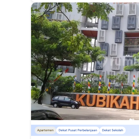
Papua Selatan
Apartemen
Dekat Pusat Perbelanjaan
Dekat Sekolah