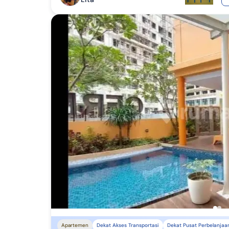
Apartemen
Dekat Akses Transportasi
Dekat Pusat Perbelanjaa