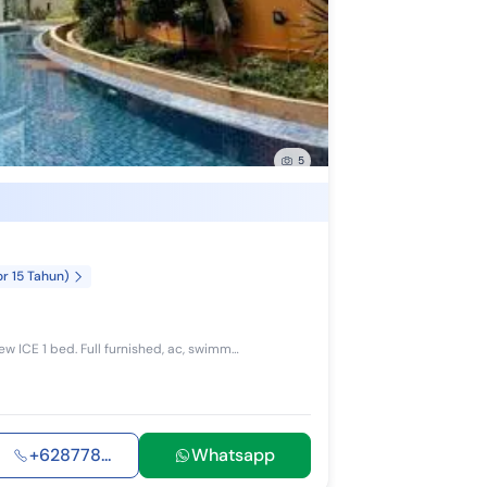
R Bank BTN Syariah
R Bank CIMB Niaga Syariah
 Bank Mandiri Syariah
 Bank BNI Syariah
5
R Bank BCA Syariah
 Bank BJB Syariah
 Bank Jatim Syariah
or 15 Tahun)
R Bank Mega Syariah
Apartemen Kubikahomy Bsd Luas 19 m2 Type studio Lt 7 view ICE 1 bed. Full furnished, ac, swimming Pool & Gym. Parking space SHM hrg 200 juta nego ...
 Bank Panin Dubai Syariah
R Dana Syariah
R Bank Sinarmas
+628778...
Whatsapp
 Bank DKI