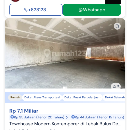
+628128...
Whatsapp
5
Rumah
Dekat Akses Transportasi
Dekat Pusat Perbelanjaan
Dekat Sekolah
Rp 7,1 Miliar
Rp 35 Jutaan (Tenor 20 Tahun)
Rp 44 Jutaan (Tenor 15 Tahun)
Townhouse Modern Kontemporer di Lebak Bulus Dekat MRT Fatmawati