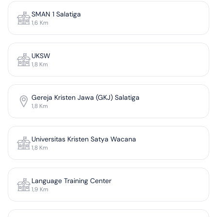
SMAN 1 Salatiga
1,6
Km
UKSW
1,8
Km
Gereja Kristen Jawa (GKJ) Salatiga
1,8
Km
Universitas Kristen Satya Wacana
1,8
Km
Language Training Center
1,9
Km