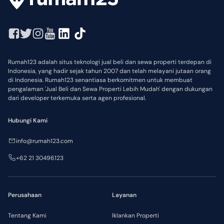
Rumah123 adalah situs teknologi jual beli dan sewa properti terdepan di
Indonesia, yang hadir sejak tahun 2007 dan telah melayani jutaan orang
di Indonesia. Rumah123 senantiasa berkomitmen untuk membuat
pengalaman 'Jual Beli dan Sewa Properti Lebih Mudah' dengan dukungan
dari developer terkemuka serta agen profesional.
Hubungi Kami
info@rumah123.com
+62 21 30496123
Perusahaan
Layanan
Tentang Kami
Iklankan Properti