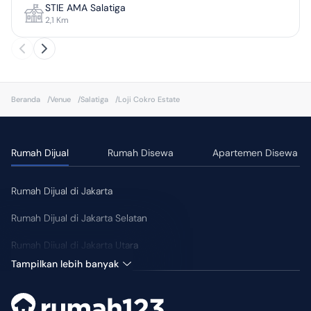
STIE AMA Salatiga
2,1
Km
Beranda
/
Venue
/
Salatiga
/
Loji Cokro Estate
Rumah Dijual
Rumah Disewa
Apartemen Disewa
Rumah Dijual di Jakarta
Rumah Dijual di Jakarta Selatan
Rumah Dijual di Jakarta Utara
Tampilkan lebih banyak