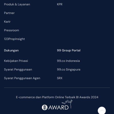
Produk & Layanan
KPR
Partner
Karir
Pressroom
123PropInsight
Dukungan
99 Group Portal
Kebijakan Privasi
99.co Indonesia
Syarat Penggunaan
99.co Singapura
Syarat Penggunaan Agen
SRX
E-commerce dan Platform Online Terbaik BI Awards 2024