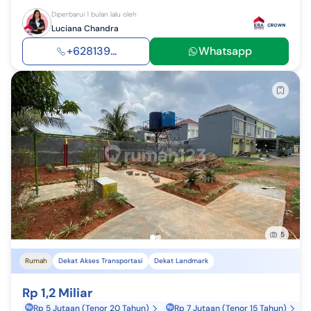
Diperbarui 1 bulan lalu oleh
Luciana Chandra
+628139...
Whatsapp
5
Rumah
Dekat Akses Transportasi
Dekat Landmark
Rp 1,2 Miliar
Rp 5 Jutaan (Tenor 20 Tahun)
Rp 7 Jutaan (Tenor 15 Tahun)