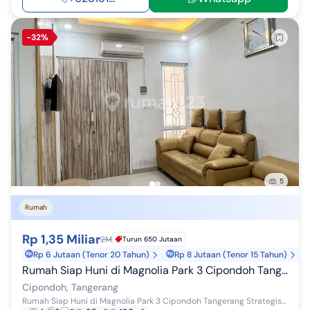
-32%
5
Rumah
Rp 1,35 Miliar
2M
Turun 650 Jutaan
Rp 6 Jutaan (Tenor 20 Tahun)
Rp 8 Jutaan (Tenor 15 Tahun)
Rumah Siap Huni di Magnolia Park 3 Cipondoh Tangerang Strategis
Cipondoh, Tangerang
Rumah Siap Huni di Magnolia Park 3 Cipondoh Tangerang Strategis (PAU) LT/LB: 95/190 4 KT 2 KM PLN 5500W SHM Carport 2