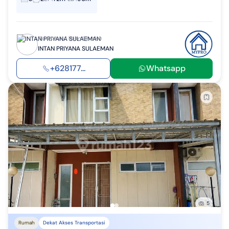
Diperbarui 4 bulan lalu oleh
INTAN PRIYANA SULAEMAN
+628177...
Whatsapp
5
Rumah
Dekat Akses Transportasi