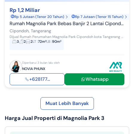
Rp 1,2 Miliar
Rp 5 Jutaan (Tenor 20 Tahun)
Rp 7 Jutaan (Tenor 15 Tahun)
Rumah Magnolia Park Bebas Banjir 2 Lantai Cipondoh Tangerang
Cipondoh, Tangerang
Dijual Rumah Perumahan Magnolia Park Cipondoh kota Tangerang LT 72 m² Surat SHM IMB PBB K.Tidur 3 // K.Mandi 2 Ruang Tamu Ruang Makan Ruang kel...
3
2
2
LT
:
72m²
LB
:
90m²
Diperbarui 3 bulan lalu oleh
NOVIA PHUNX
+628177...
Whatsapp
Muat Lebih Banyak
Harga Jual
Properti di Magnolia Park 3