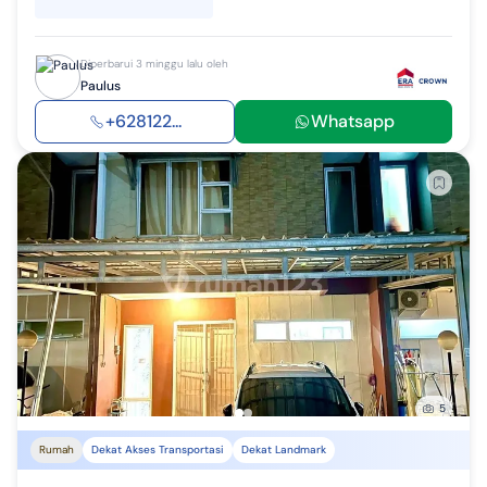
Diperbarui 3 minggu lalu oleh
Paulus
+628122...
Whatsapp
5
Rumah
Dekat Akses Transportasi
Dekat Landmark