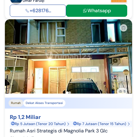
Umar Faruqi
+628176...
Whatsapp
5
Rumah
Dekat Akses Transportasi
Rp 1,2 Miliar
Rp 5 Jutaan (Tenor 20 Tahun)
Rp 7 Jutaan (Tenor 15 Tahun)
Rumah Asri Strategis di Magnolia Park 3 Glc