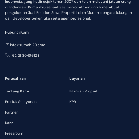
Indonesia, yang hadir sejak tahun 2007 dan telah melayani jutaan orang
di Indonesia. Rumah123 senantiasa berkomitmen untuk membuat
pengalaman 'Jual Beli dan Sewa Properti Lebih Mudah' dengan dukungan
dari developer terkemuka serta agen profesional.
Hubungi Kami
info@rumah123.com
+62 21 30496123
Perusahaan
Layanan
Tentang Kami
Iklankan Properti
Produk & Layanan
KPR
Partner
Karir
Pressroom