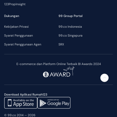
123PropInsight
Dukungan
99 Group Portal
Kebijakan Privasi
99.co Indonesia
Syarat Penggunaan
99.co Singapura
Syarat Penggunaan Agen
SRX
E-commerce dan Platform Online Terbaik BI Awards 2024
Download Aplikasi Rumah123
© 99.co 2014 — 2026