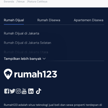
Beranda
/
Venue
/
Natura Cattleya
Rumah Dijual
Rumah Disewa
Apartemen Disewa
Rumah Dijual di Jakarta
Rumah Dijual di Jakarta Selatan
Rumah Dijual di Jakarta Utara
Tampilkan lebih banyak
Rumah123 adalah situs teknologi jual beli dan sewa properti terdepan di