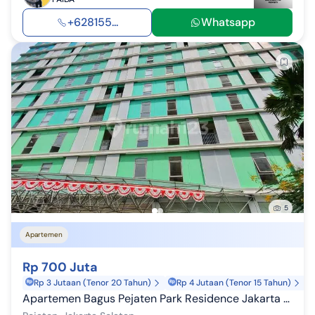
+628155...
Whatsapp
5
Apartemen
Rp 700 Juta
Rp 3 Jutaan (Tenor 20 Tahun)
Rp 4 Jutaan (Tenor 15 Tahun)
Apartemen Bagus Pejaten Park Residence Jakarta Selatan Type 1 BR