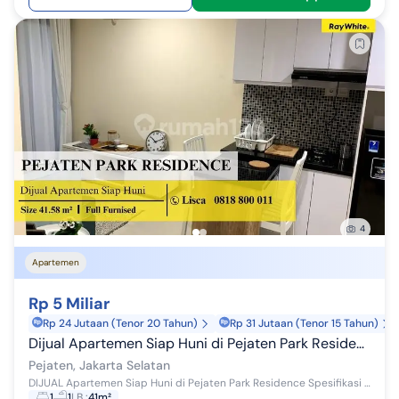
4
Apartemen
Rp 5 Miliar
Rp 24 Jutaan (Tenor 20 Tahun)
Rp 31 Jutaan (Tenor 15 Tahun)
Dijual Apartemen Siap Huni di Pejaten Park Residence
Pejaten, Jakarta Selatan
DIJUAL Apartemen Siap Huni di Pejaten Park Residence Spesifikasi : Kamar Tidur 1 Kamar Mandi 1 Luas 41.58 m² Kondisi Full Furnished Kitchen S...
1
1
LB
:
41m²