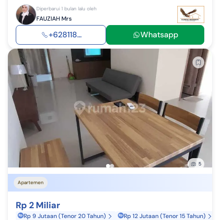
Diperbarui 1 bulan lalu oleh
FAUZIAH Mrs
+628118...
Whatsapp
5
Apartemen
Rp 2 Miliar
Rp 9 Jutaan (Tenor 20 Tahun)
Rp 12 Jutaan (Tenor 15 Tahun)