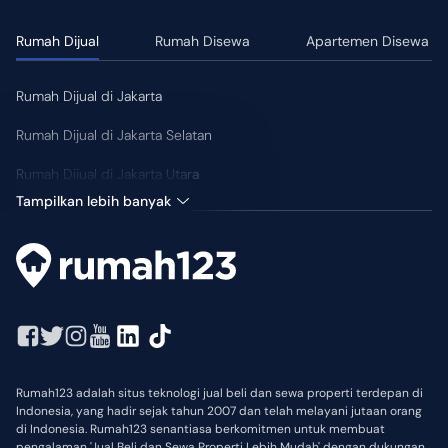
Rumah Dijual
Rumah Disewa
Apartemen Disewa
Rumah Dijual di Jakarta
Rumah Dijual di Jakarta Selatan
Rumah Dijual di Jakarta Utara
Tampilkan lebih banyak
Rumah123 adalah situs teknologi jual beli dan sewa properti terdepan di
Indonesia, yang hadir sejak tahun 2007 dan telah melayani jutaan orang
di Indonesia. Rumah123 senantiasa berkomitmen untuk membuat
pengalaman 'Jual Beli dan Sewa Properti Lebih Mudah' dengan dukungan