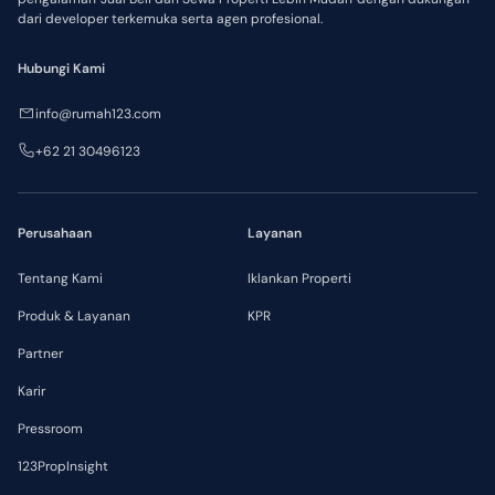
dari developer terkemuka serta agen profesional.
Hubungi Kami
info@rumah123.com
+62 21 30496123
Perusahaan
Layanan
Tentang Kami
Iklankan Properti
Produk & Layanan
KPR
Partner
Karir
Pressroom
123PropInsight