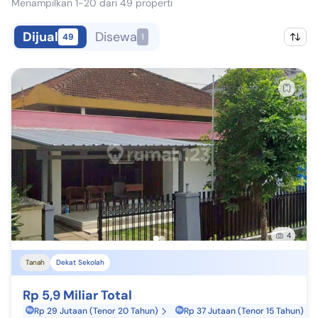
Menampilkan 1-20 dari 49 properti
Dijual
Disewa
49
1
4
Tanah
Dekat Sekolah
Rp 5,9 Miliar Total
Rp 29 Jutaan (Tenor 20 Tahun)
Rp 37 Jutaan (Tenor 15 Tahun)