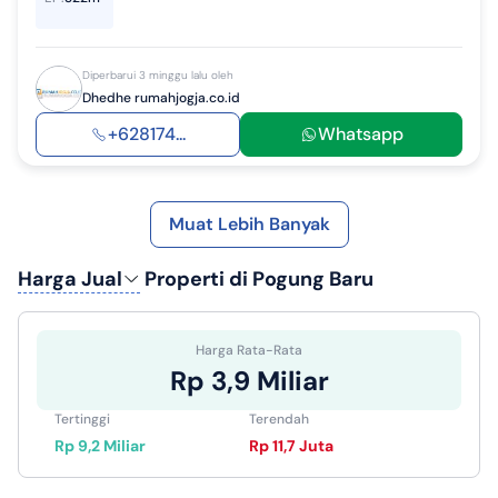
Diperbarui 3 minggu lalu oleh
Dhedhe rumahjogja.co.id
+628174...
Whatsapp
Muat Lebih Banyak
Harga Jual
Properti di Pogung Baru
Harga Rata-Rata
Rp 3,9 Miliar
Tertinggi
Terendah
Rp 9,2 Miliar
Rp 11,7 Juta