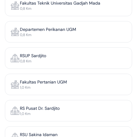
Fakultas Teknik Universitas Gadjah Mada
0,8
Km
Departemen Perikanan UGM
0,8
Km
RSUP Sardjito
0,8
Km
Fakultas Pertanian UGM
1,0
Km
RS Pusat Dr. Sardjito
1,0
Km
RSU Sakina Idaman