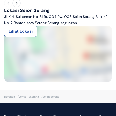
Lokasi Seion Serang
Jl. K.H. Sulaeman No. 31 Rt. 004 Rw. 008 Seion Serang Blok K2
No. 2 Banten Kota Serang Serang Kagungan
Lihat Lokasi
Beranda
/
Venue
/
Serang
/
Seion Serang