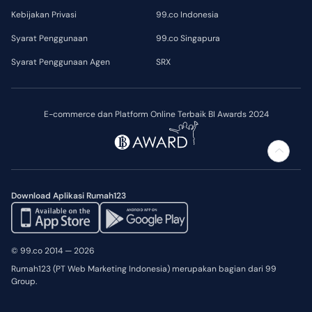
Kebijakan Privasi
99.co Indonesia
Syarat Penggunaan
99.co Singapura
Syarat Penggunaan Agen
SRX
E-commerce dan Platform Online Terbaik BI Awards 2024
Download Aplikasi Rumah123
© 99.co 2014 — 2026
Rumah123 (PT Web Marketing Indonesia) merupakan bagian dari 99
Group.