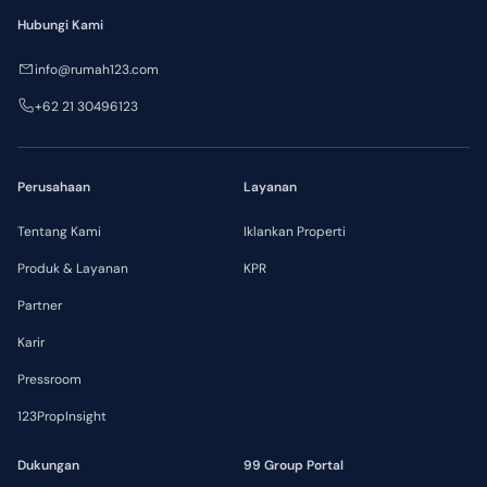
Hubungi Kami
info@rumah123.com
+62 21 30496123
Perusahaan
Layanan
Tentang Kami
Iklankan Properti
Produk & Layanan
KPR
Partner
Karir
Pressroom
123PropInsight
Dukungan
99 Group Portal