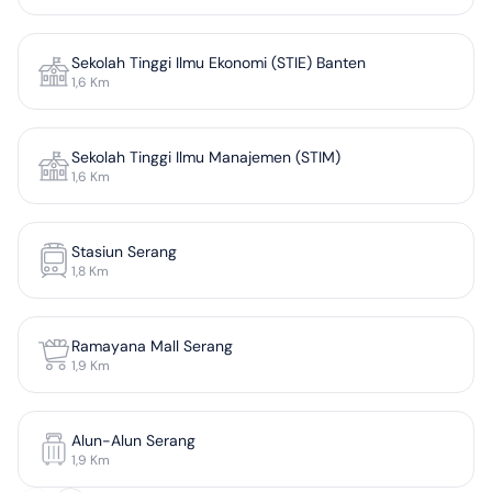
Sekolah Tinggi Ilmu Ekonomi (STIE) Banten
1,6
Km
Sekolah Tinggi Ilmu Manajemen (STIM)
1,6
Km
Stasiun Serang
1,8
Km
Ramayana Mall Serang
1,9
Km
Alun-Alun Serang
1,9
Km