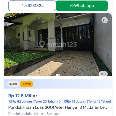
+628182...
Whatsapp
5
Rumah
Premier
Rp 12,6 Miliar
Rp 62 Jutaan (Tenor 20 Tahun)
Rp 79 Jutaan (Tenor 15 Tahun)
Pondok Indah Luas 300Meter Hanya 13 M . Jalan Lebar dan Tenang, Dalam Portal
Pondok Indah, Jakarta Selatan