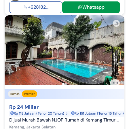
+628182...
Whatsapp
5
Rumah
Premier
Rp 24 Miliar
Rp 118 Jutaan (Tenor 20 Tahun)
Rp 151 Jutaan (Tenor 15 Tahun)
Dijual Murah Bawah NJOP Rumah di Kemang Timur Raya. Luas 1192M2. NJOP 27 M Jual Hanya Rp 24 M
Kemang, Jakarta Selatan