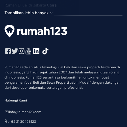
Rumah Dijual di Jakarta Utara
Tampilkan lebih banyak
Rumah123 adalah situs teknologi jual beli dan sewa properti terdepan di
Indonesia, yang hadir sejak tahun 2007 dan telah melayani jutaan orang
di Indonesia. Rumah123 senantiasa berkomitmen untuk membuat
pengalaman 'Jual Beli dan Sewa Properti Lebih Mudah' dengan dukungan
dari developer terkemuka serta agen profesional.
Hubungi Kami
info@rumah123.com
+62 21 30496123