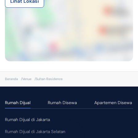
Lihat Lokasi
Beranda
/
Venue
/
Sultan Residence
Rumah Dijual
Rumah Disewa
Apartemen Disewa
Rumah Dijual di Jakarta
Rumah Dijual di Jakarta Selatan