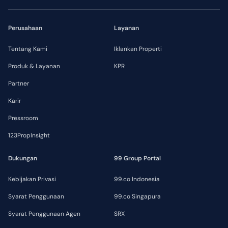
Perusahaan
Layanan
Tentang Kami
Iklankan Properti
Produk & Layanan
KPR
Partner
Karir
Pressroom
123PropInsight
Dukungan
99 Group Portal
Kebijakan Privasi
99.co Indonesia
Syarat Penggunaan
99.co Singapura
Syarat Penggunaan Agen
SRX