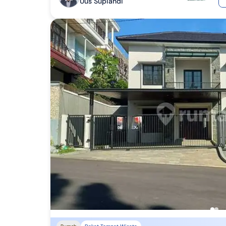
Uus Supiandi