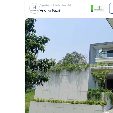
Diperbarui 2 bulan lalu oleh
Andika Fazri