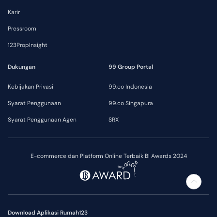
Karir
Pressroom
123PropInsight
Dukungan
99 Group Portal
Kebijakan Privasi
99.co Indonesia
Syarat Penggunaan
99.co Singapura
Syarat Penggunaan Agen
SRX
E-commerce dan Platform Online Terbaik BI Awards 2024
Download Aplikasi Rumah123