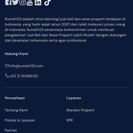
Rumah123 adalah situs teknologi jual beli dan sewa properti terdepan di
Indonesia, yang hadir sejak tahun 2007 dan telah melayani jutaan orang
di Indonesia. Rumah123 senantiasa berkomitmen untuk membuat
pengalaman 'Jual Beli dan Sewa Properti Lebih Mudah' dengan dukungan
dari developer terkemuka serta agen profesional.
Hubungi Kami
info@rumah123.com
+62 21 30496123
Perusahaan
Layanan
Tentang Kami
Iklankan Properti
Produk & Layanan
KPR
Partner