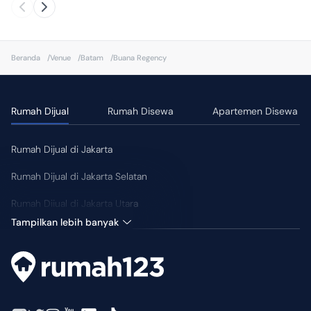
Beranda
/
Venue
/
Batam
/
Buana Regency
Rumah Dijual
Rumah Disewa
Apartemen Disewa
Rumah Dijual di Jakarta
Rumah Dijual di Jakarta Selatan
Rumah Dijual di Jakarta Utara
Tampilkan lebih banyak