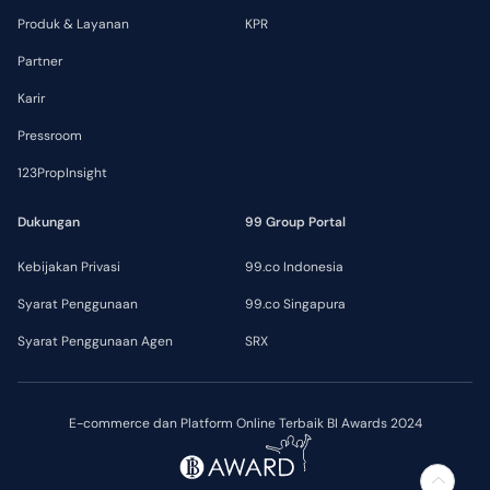
Produk & Layanan
KPR
Partner
Karir
Pressroom
123PropInsight
Dukungan
99 Group Portal
Kebijakan Privasi
99.co Indonesia
Syarat Penggunaan
99.co Singapura
Syarat Penggunaan Agen
SRX
E-commerce dan Platform Online Terbaik BI Awards 2024