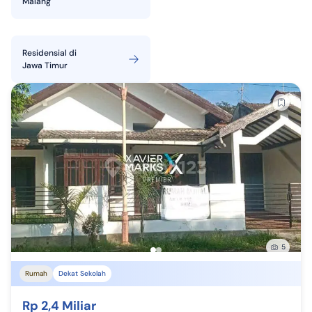
Malang
Residensial
di
Jawa Timur
5
Rumah
Dekat Sekolah
Rp 2,4 Miliar