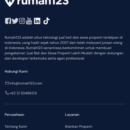
Rumah123 adalah situs teknologi jual beli dan sewa properti terdepan di
Indonesia, yang hadir sejak tahun 2007 dan telah melayani jutaan orang
di Indonesia. Rumah123 senantiasa berkomitmen untuk membuat
pengalaman 'Jual Beli dan Sewa Properti Lebih Mudah' dengan dukungan
dari developer terkemuka serta agen profesional.
Hubungi Kami
info@rumah123.com
+62 21 30496123
Perusahaan
Layanan
Tentang Kami
Iklankan Properti