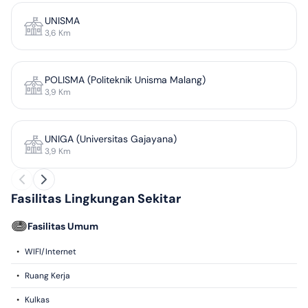
UNISMA
3,6
Km
POLISMA (Politeknik Unisma Malang)
3,9
Km
UNIGA (Universitas Gajayana)
3,9
Km
Fasilitas Lingkungan Sekitar
Fasilitas Umum
•
WIFI/Internet
•
Ruang Kerja
•
Kulkas