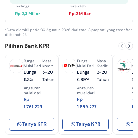
Tertinggi
Terendah
Rp 2,3 Miliar
Rp 2 Miliar
*Data diambil pada 06 Agustus 2026 dari total 3 properti yang terdaftar
di Rumah123.
Pilihan Bank KPR
Bunga
Masa
Bunga
Masa
Bun
Mulai Dari
Kredit
Mulai Dari
Kredit
Mul
Bunga
5-20
Bunga
3-20
Bu
6.3%
Tahun
6.99%
Tahun
6.
Angsuran
Angsuran
Ang
mulai dari
mulai dari
mul
Rp
Rp
Rp
1.761.229
1.859.277
1.
Tanya KPR
Tanya KPR
Ta