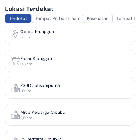
Lokasi Terdekat
Terdekat
Tempat Perbelanjaan
Kesehatan
Tempat Ib
Gereja Kranggan
0,1
Km
Pasar Kranggan
0,8
Km
RSUD Jatisampurna
1,0
Km
Mitra Keluarga Cibubur
2,0
Km
RS Permata Cibubur