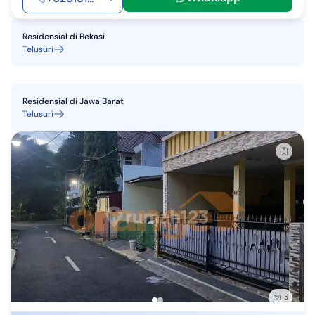
Residensial
di
Bekasi
Telusuri
Residensial
di
Jawa Barat
Telusuri
5