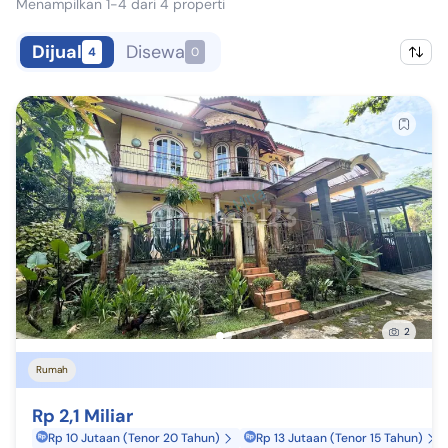
Menampilkan 1-4 dari 4 properti
Dijual
Disewa
4
0
2
Rumah
Rp 2,1 Miliar
Rp 10 Jutaan (Tenor 20 Tahun)
Rp 13 Jutaan (Tenor 15 Tahun)