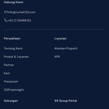
Hubungi Kami
info@rumah123.com
+62 21 30496123
Perusahaan
Layanan
Tentang Kami
Iklankan Properti
Produk & Layanan
KPR
Partner
Karir
Pressroom
123PropInsight
Dukungan
99 Group Portal