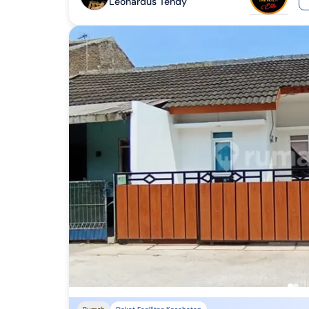
Leonardus Tendy
Papua Selatan