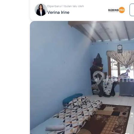
Diperbarui 1 bulan lalu oleh
Verina Irine