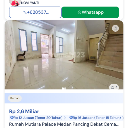
NOVI YANTI
+628537...
Whatsapp
5
Rumah
Rp 2,6 Miliar
Rp 12 Jutaan (Tenor 20 Tahun)
Rp 16 Jutaan (Tenor 15 Tahun)
Rumah Mutiara Palace Medan Pancing Dekat Cemara Asri