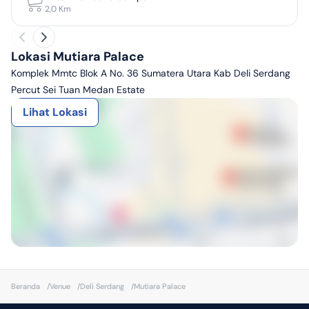
2,0
Km
Lokasi Mutiara Palace
Komplek Mmtc Blok A No. 36 Sumatera Utara Kab Deli Serdang
Percut Sei Tuan Medan Estate
Lihat Lokasi
Beranda
/
Venue
/
Deli Serdang
/
Mutiara Palace