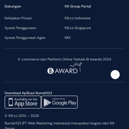
Dukungan
99 Group Portal
Kebijakan Privasi
99.co Indonesia
Syarat Penggunaan
99.co Singapura
Syarat Penggunaan Agen
SRX
E-commerce dan Platform Online Terbaik BI Awards 2024
Download Aplikasi Rumah123
© 99.co 2014 — 2026
Rumah123 (PT Web Marketing Indonesia) merupakan bagian dari 99
Group.