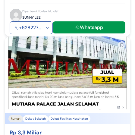
Diperbarui 1 bulan lalu oleh
SUNNY LEE
Whatsapp
+628227...
5
Rumah
Dekat Sekolah
Dekat Fasilitas Kesehatan
Rp 3,3 Miliar