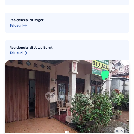
Residensial
di
Bogor
Telusuri
Residensial
di
Jawa Barat
Telusuri
5