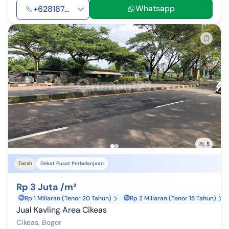
Whatsapp
+628187...
5
Tanah
Dekat Pusat Perbelanjaan
Rp 3 Juta /m²
Rp 1 Miliaran (Tenor 20 Tahun)
Rp 2 Miliaran (Tenor 15 Tahun)
Jual Kavling Area Cikeas
Cikeas, Bogor