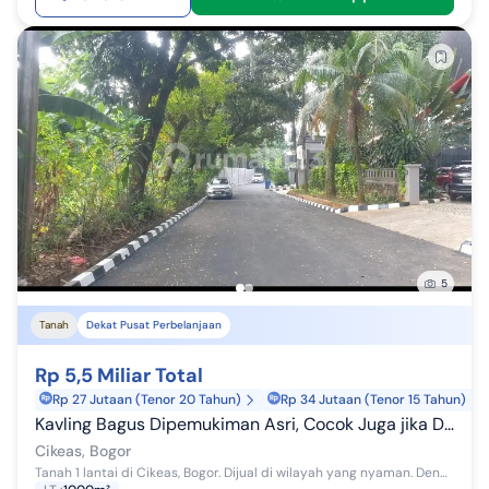
5
Tanah
Dekat Pusat Perbelanjaan
Rp 5,5 Miliar Total
Rp 27 Jutaan (Tenor 20 Tahun)
Rp 34 Jutaan (Tenor 15 Tahun)
Kavling Bagus Dipemukiman Asri, Cocok Juga jika Dibuat Cluster Rumah Mewah-Jun
Cikeas, Bogor
Tanah 1 lantai di Cikeas, Bogor. Dijual di wilayah yang nyaman. Dengan spesifikasinya adalah sebagai berikut: - Sertifikat: SHM - Sertifikat Hak...