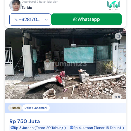
Diperbarui 2 bulan lalu oleh
Tarida
Whatsapp
+628170...
5
Rumah
Dekat Landmark
Rp 750 Juta
Rp 3 Jutaan (Tenor 20 Tahun)
Rp 4 Jutaan (Tenor 15 Tahun)