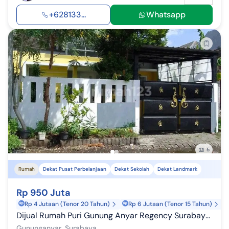
+628133...
Whatsapp
5
Rumah
Dekat Pusat Perbelanjaan
Dekat Sekolah
Dekat Landmark
Rp 950 Juta
Rp 4 Jutaan (Tenor 20 Tahun)
Rp 6 Jutaan (Tenor 15 Tahun)
Dijual Rumah Puri Gunung Anyar Regency Surabaya Ron.a2234
Gununganyar, Surabaya