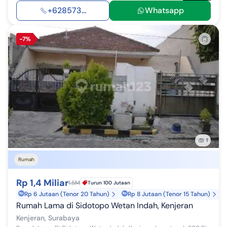
+628573...
Whatsapp
-7%
1
Rumah
Rp 1,4 Miliar
1.5M
Turun 100 Jutaan
Rp 6 Jutaan (Tenor 20 Tahun)
Rp 8 Jutaan (Tenor 15 Tahun)
Rumah Lama di Sidotopo Wetan Indah, Kenjeran
Kenjeran, Surabaya