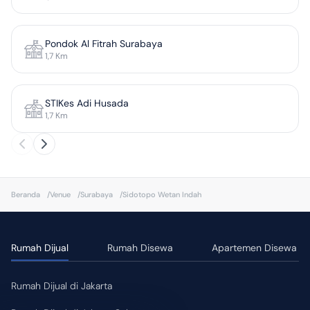
Pondok Al Fitrah Surabaya
1,7
Km
STIKes Adi Husada
1,7
Km
Beranda
/
Venue
/
Surabaya
/
Sidotopo Wetan Indah
Rumah Dijual
Rumah Disewa
Apartemen Disewa
Rumah Dijual di Jakarta