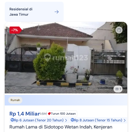
Residensial
di
Jawa Timur
-7%
1
Rumah
Rp 1,4 Miliar
1.5M
Turun 100 Jutaan
Rp 6 Jutaan (Tenor 20 Tahun)
Rp 8 Jutaan (Tenor 15 Tahun)
Rumah Lama di Sidotopo Wetan Indah, Kenjeran