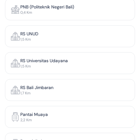
PNB (Politeknik Negeri Bali)
0,4
Km
RS UNUD
1,5
Km
RS Universitas Udayana
1,5
Km
RS Bali Jimbaran
1,7
Km
Pantai Muaya
2,2
Km