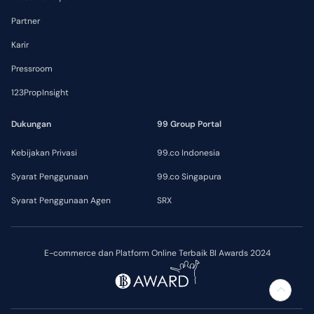
Partner
Karir
Pressroom
123PropInsight
Dukungan
99 Group Portal
Kebijakan Privasi
99.co Indonesia
Syarat Penggunaan
99.co Singapura
Syarat Penggunaan Agen
SRX
E-commerce dan Platform Online Terbaik BI Awards 2024