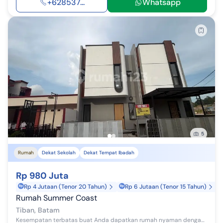
+628537...
Whatsapp
5
Rumah
Dekat Sekolah
Dekat Tempat Ibadah
Rp 980 Juta
Rp 4 Jutaan (Tenor 20 Tahun)
Rp 6 Jutaan (Tenor 15 Tahun)
Rumah Summer Coast
Tiban, Batam
Kesempatan terbatas buat Anda dapatkan rumah nyaman dengan return investasi tinggi di Tiban, Batam. Rumah ini menawarkan lokasi yang strategis ser...