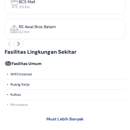
BCS Mall
3,9
Km
RS Awal Bros Batam
4,2
Km
Fasilitas Lingkungan Sekitar
Fasilitas Umum
•
WIFI/Internet
•
Ruang Kerja
•
Kulkas
•
Microwave
•
Sarapan
Muat Lebih Banyak
•
Mesin Cuci