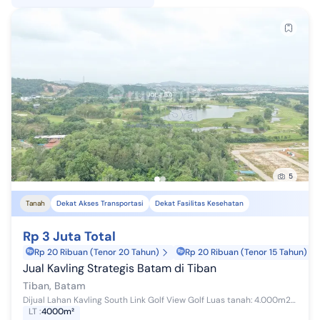
5
Tanah
Dekat Akses Transportasi
Dekat Fasilitas Kesehatan
Rp 3 Juta Total
Rp 20 Ribuan (Tenor 20 Tahun)
Rp 20 Ribuan (Tenor 15 Tahun)
Jual Kavling Strategis Batam di Tiban
Tiban, Batam
Dijual Lahan Kavling South Link Golf View Golf Luas tanah: 4.000m2 Peruntukan: Perumahan, Apartement & Komersial Akses jalan masuk row 12 Lokas...
LT
:
4000m²