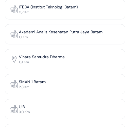
ITEBA (Institut Teknologi Batam)
0,7
Km
Akademi Analis Kesehatan Putra Jaya Batam
1,1
Km
Vihara Samudra Dharma
1,9
Km
SMAN 1 Batam
2,8
Km
UIB
3,0
Km