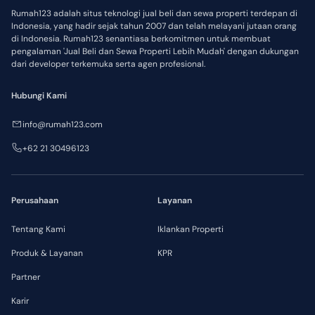
Rumah123 adalah situs teknologi jual beli dan sewa properti terdepan di
Indonesia, yang hadir sejak tahun 2007 dan telah melayani jutaan orang
di Indonesia. Rumah123 senantiasa berkomitmen untuk membuat
pengalaman 'Jual Beli dan Sewa Properti Lebih Mudah' dengan dukungan
dari developer terkemuka serta agen profesional.
Hubungi Kami
info@rumah123.com
+62 21 30496123
Perusahaan
Layanan
Tentang Kami
Iklankan Properti
Produk & Layanan
KPR
Partner
Karir