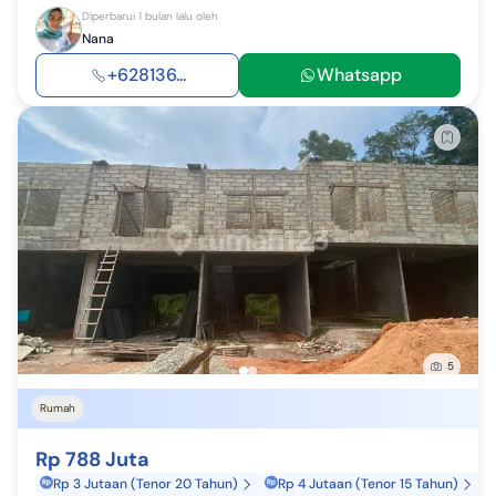
Diperbarui 1 bulan lalu oleh
Nana
+628136...
Whatsapp
5
Rumah
Rp 788 Juta
Rp 3 Jutaan (Tenor 20 Tahun)
Rp 4 Jutaan (Tenor 15 Tahun)