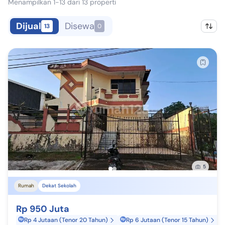
Menampilkan 1-13 dari 13 properti
Dijual
Disewa
13
0
5
Rumah
Dekat Sekolah
Rp 950 Juta
Rp 4 Jutaan (Tenor 20 Tahun)
Rp 6 Jutaan (Tenor 15 Tahun)