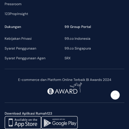
Pressroom
123PropInsight
Dukungan
99 Group Portal
Kebijakan Privasi
99.co Indonesia
Syarat Penggunaan
99.co Singapura
Syarat Penggunaan Agen
SRX
E-commerce dan Platform Online Terbaik BI Awards 2024
Download Aplikasi Rumah123