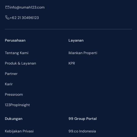
info@rumah123.com
+62 21 30496123
Perusahaan
Layanan
Tentang Kami
Iklankan Properti
Produk & Layanan
KPR
Partner
Karir
Pressroom
123PropInsight
Dukungan
99 Group Portal
Kebijakan Privasi
99.co Indonesia