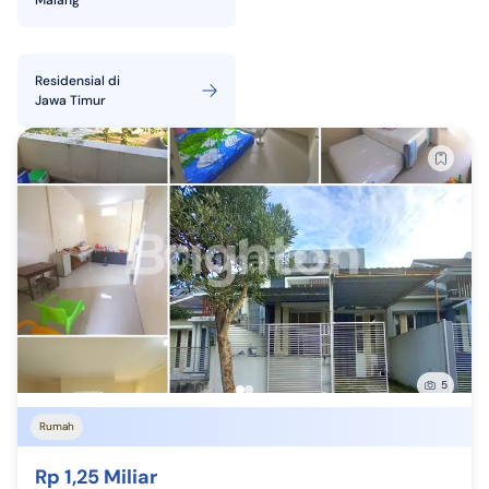
Malang
Residensial
di
Jawa Timur
5
Rumah
Rp 1,25 Miliar