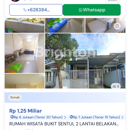
+628384...
Whatsapp
5
Rumah
Rp 1,25 Miliar
Rp 6 Jutaan (Tenor 20 Tahun)
Rp 7 Jutaan (Tenor 15 Tahun)
RUMAH WISATA BUKIT SENTUL 2 LANTAI BELAKANG VIEW TAMAN BUKIT SENTUL