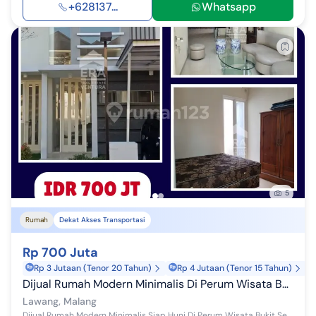
+628137...
Whatsapp
5
Rumah
Dekat Akses Transportasi
Rp 700 Juta
Rp 3 Jutaan (Tenor 20 Tahun)
Rp 4 Jutaan (Tenor 15 Tahun)
Dijual Rumah Modern Minimalis Di Perum Wisata Bukit Sentul Lawang
Lawang, Malang
Dijual Rumah Modern Minimalis Siap Huni Di Perum Wisata Bukit Sentul Lawang, Lokasi Dekat Exit Tol Lawang. Spesifikasi : Alamat : Wisata Bukit Sen...